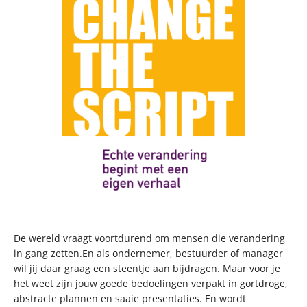
De wereld vraagt voortdurend om mensen die verandering
in gang zetten.En als ondernemer, bestuurder of manager
wil jij daar graag een steentje aan bijdragen. Maar voor je
het weet zijn jouw goede bedoelingen verpakt in gortdroge,
abstracte plannen en saaie presentaties. En wordt