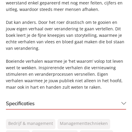
weerstand enkel gepareerd met nog meer feiten, cijfers en
uitleg, waardoor steeds meer mensen afhaken.
Dat kan anders. Door het roer drastisch om te gooien en
jouw eigen verhaal over verandering te gaan vertellen. Dit
boek leert je de fijne kneepjes van storytelling, waarmee je
echte verhalen van vlees en bloed gaat maken die bol staan
van verandering.
Boeiende verhalen waarmee je ‘het waarom’ volop tot leven
weet te wekken. Inspirerende verhalen die vernieuwing
stimuleren en veranderprocessen versnellen. Eigen
verhalen waarmee je jouw publiek niet alleen in het hoofd,
maar ook in hart en handen zult weten te raken.
Specificaties
ISBN:
9789400516496
Bedrijf & management
Managementtechnieken
NUR:
801