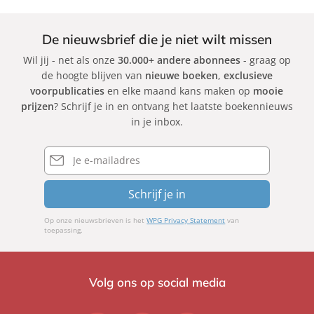
De nieuwsbrief die je niet wilt missen
Wil jij - net als onze
30.000+ andere abonnees
- graag op
de hoogte blijven van
nieuwe boeken
,
exclusieve
voorpublicaties
en elke maand kans maken op
mooie
prijzen
? Schrijf je in en ontvang het laatste boekennieuws
in je inbox.
E-
mailadres
Schrijf je in
Op onze nieuwsbrieven is het
WPG Privacy Statement
van
toepassing.
Volg ons op social media