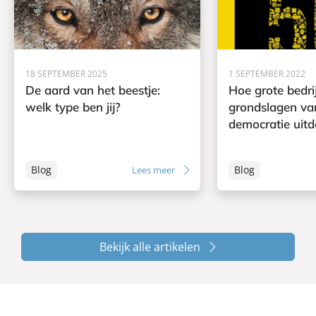
18 SEPTEMBER 2025
1 SEPTEMBER 2022
De aard van het beestje:
Hoe grote bedri
welk type ben jij?
grondslagen va
democratie uit
Blog
Blog
Lees meer
Bekijk alle artikelen