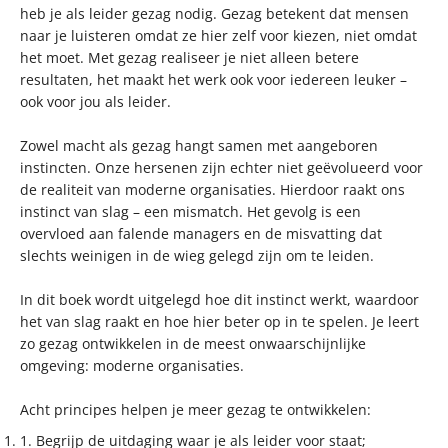
heb je als leider gezag nodig. Gezag betekent dat mensen
naar je luisteren omdat ze hier zelf voor kiezen, niet omdat
het moet. Met gezag realiseer je niet alleen betere
resultaten, het maakt het werk ook voor iedereen leuker –
ook voor jou als leider.
Zowel macht als gezag hangt samen met aangeboren
instincten. Onze hersenen zijn echter niet geëvolueerd voor
de realiteit van moderne organisaties. Hierdoor raakt ons
instinct van slag – een mismatch. Het gevolg is een
overvloed aan falende managers en de misvatting dat
slechts weinigen in de wieg gelegd zijn om te leiden.
In dit boek wordt uitgelegd hoe dit instinct werkt, waardoor
het van slag raakt en hoe hier beter op in te spelen. Je leert
zo gezag ontwikkelen in de meest onwaarschijnlijke
omgeving: moderne organisaties.
Acht principes helpen je meer gezag te ontwikkelen:
1. Begrijp de uitdaging waar je als leider voor staat;