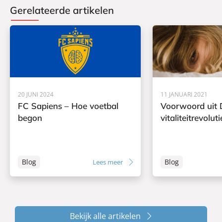
Gerelateerde artikelen
20 JUNI 2024
11 JANUARI 2021
FC Sapiens – Hoe voetbal
Voorwoord uit 
begon
vitaliteitrevoluti
Blog
Blog
Lees meer
Bekijk alle artikelen