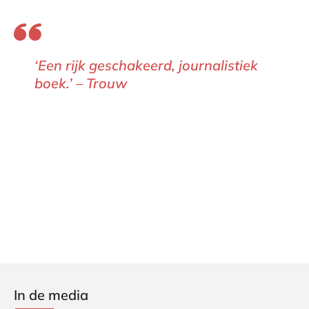
‘Een rijk geschakeerd, journalistiek
boek.’ –
Trouw
Trouw
Trouw
In de media