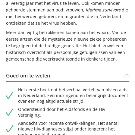
al veertig jaar met het virus te leven. Ook komen minder
gehoorde stemmen aan bod: vrouwen,
lifetime survivors
die
met hiv werden geboren, en migranten die in Nederland
ontdekten dat ze het virus hebben.
Meer dan vijftig betrokkenen komen aan het woord. Van de
eerste artsen die de mysterieuze nieuwe ziekte probeerden
te begrijpen tot de huidige generatie. Het biedt zowel een
historisch overzicht als persoonlijke getuigenissen van een
gemeenschap die veerkracht toonde in donkere tijden.
Goed om te weten
Het eerste boek dat het verhaal vertelt van hiv en aids
in Nederland. Een indringend en belangrijk document
over een nog altijd actuele strijd.
Ondersteund door het Aidsfonds en de Hiv
Vereniging.
Aandacht voor recente ontwikkelingen. Het aantal
nieuwe hiv-diagnoses stijgt onder jongeren: het
onderwerp blijft urgent.