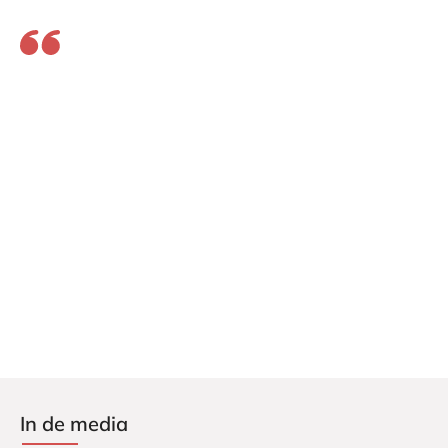
Trouw
Trouw
In de media