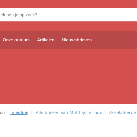
Onze auteurs
Artikelen
Nieuwsbrieven
aar:
Inleiding
Alle boeken van Matthijs le Loux
Gerelateerde