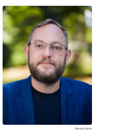
Renske Derkx