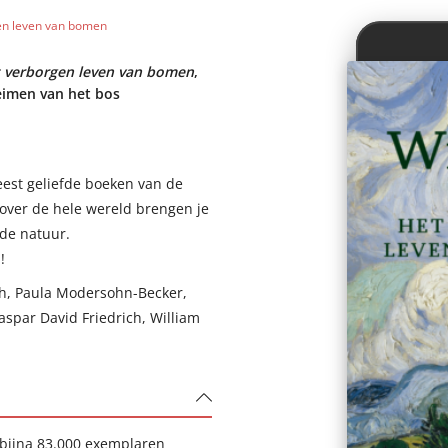
gen leven van bomen
 verborgen leven van bomen
,
eimen van het bos
est geliefde boeken van de
 over de hele wereld brengen je
de natuur.
!
h, Paula Modersohn-Becker,
aspar David Friedrich, William
 bijna 83.000 exemplaren