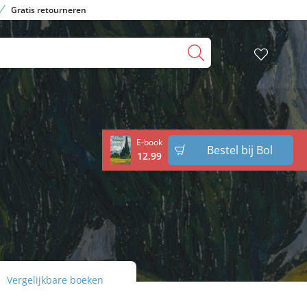
Gratis retourneren
E-book
Bestel bij Bol
12
,
99
Vergelijkbare boeken