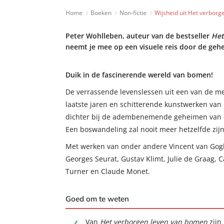
Home
Boeken
Non-fictie
Wijsheid uit Het verbor
Peter Wohlleben, auteur van de bestseller
Het
neemt je mee op een visuele reis door de geh
Duik in de fascinerende wereld van bomen!
De verrassende levenslessen uit een van de me
laatste jaren en schitterende kunstwerken van
dichter bij de adembenemende geheimen van 
Een boswandeling zal nooit meer hetzelfde zijn
Met werken van onder andere Vincent van Gog
Georges Seurat, Gustav Klimt, Julie de Graag, C
Turner en Claude Monet.
Goed om te weten
Van
Het verborgen leven van bomen
zijn