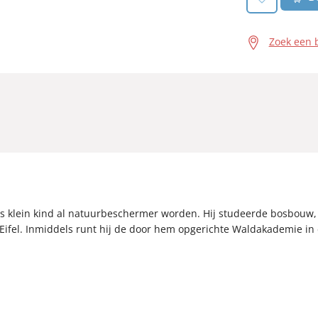
Zoek een 
ls klein kind al natuurbeschermer worden. Hij studeerde bosbouw, 
ifel. Inmiddels runt hij de door hem opgerichte Waldakademie in 