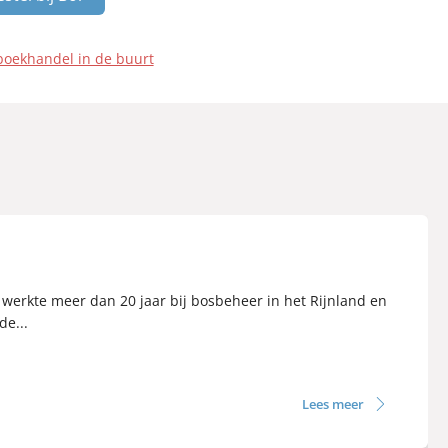
boekhandel in de buurt
werkte meer dan 20 jaar bij bosbeheer in het Rijnland en
de...
Lees meer