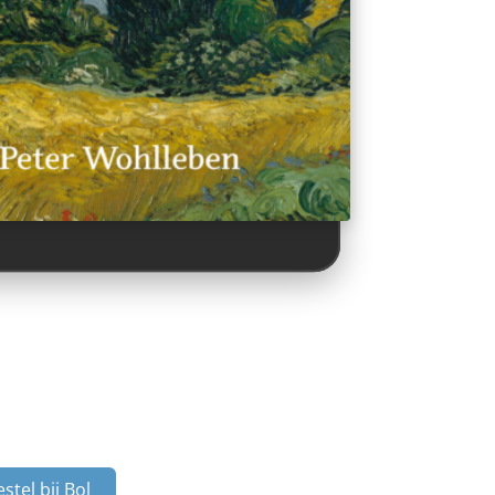
stel bij Bol