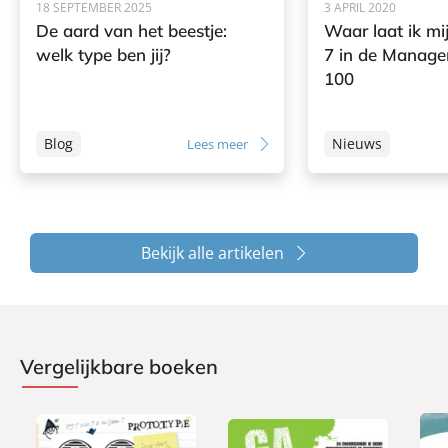
18 SEPTEMBER 2025
3 APRIL 2020
De aard van het beestje:
Waar laat ik m
welk type ben jij?
7 in de Manag
100
Blog
Nieuws
Lees meer
Bekijk alle artikelen
Vergelijkbare boeken