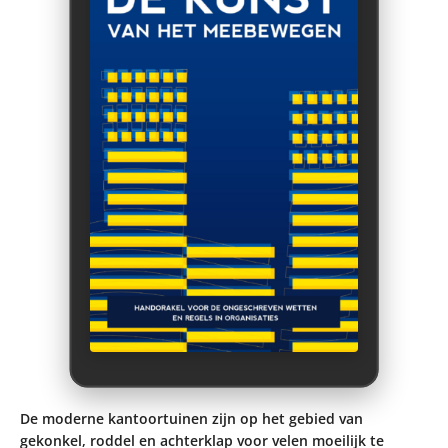
De moderne kantoortuinen zijn op het gebied van
gekonkel, roddel en achterklap voor velen moeilijk te