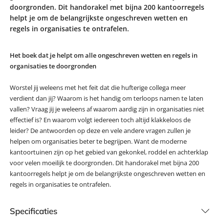
doorgronden. Dit handorakel met bijna 200 kantoorregels
helpt je om de belangrijkste ongeschreven wetten en
regels in organisaties te ontrafelen.
Het boek dat je helpt om alle ongeschreven wetten en regels in
organisaties te doorgronden
Worstel jij weleens met het feit dat die hufterige collega meer
verdient dan jij? Waarom is het handig om terloops namen te laten
vallen? Vraag jij je weleens af waarom aardig zijn in organisaties niet
effectief is? En waarom volgt iedereen toch altijd klakkeloos de
leider? De antwoorden op deze en vele andere vragen zullen je
helpen om organisaties beter te begrijpen. Want de moderne
kantoortuinen zijn op het gebied van gekonkel, roddel en achterklap
voor velen moeilijk te doorgronden. Dit handorakel met bijna 200
kantoorregels helpt je om de belangrijkste ongeschreven wetten en
regels in organisaties te ontrafelen.
Specificaties