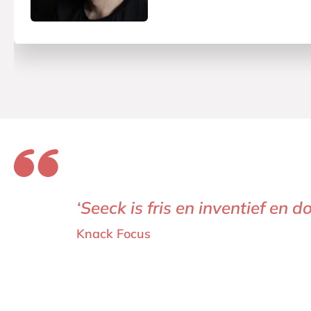
‘Seeck is fris en inventief en d
Knack Focus  