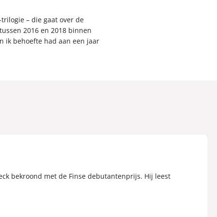
trilogie – die gaat over de
d tussen 2016 en 2018 binnen
n ik behoefte had aan een jaar
eeck bekroond met de Finse debutantenprijs. Hij leest