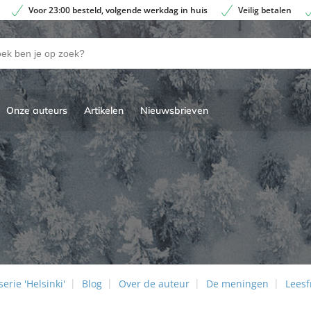
Voor 23:00 besteld, volgende werkdag in huis
Veilig betalen
Onze auteurs
Artikelen
Nieuwsbrieven
erie 'Helsinki'
Blog
Over de auteur
De meningen
Lees