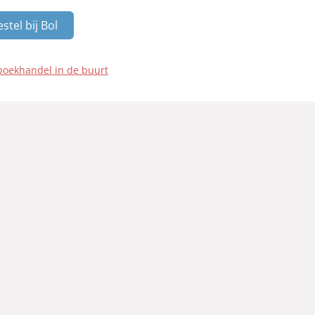
stel bij Bol
boekhandel in de buurt