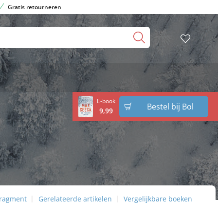
Gratis retourneren
E-book
Bestel bij Bol
9
,
99
fragment
Gerelateerde artikelen
Vergelijkbare boeken