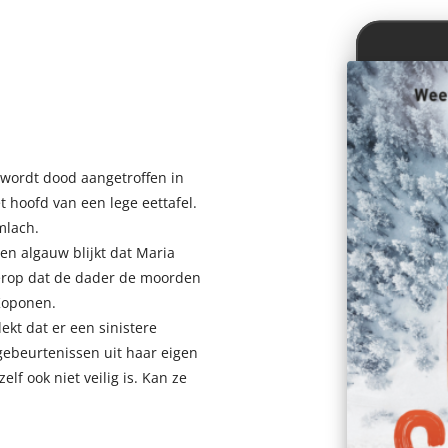
wordt dood aangetroffen in
t hoofd van een lege eettafel.
mlach.
en algauw blijkt dat Maria
t erop dat de dader de moorden
 Koponen.
ekt dat er een sinistere
gebeurtenissen uit haar eigen
elf ook niet veilig is. Kan ze