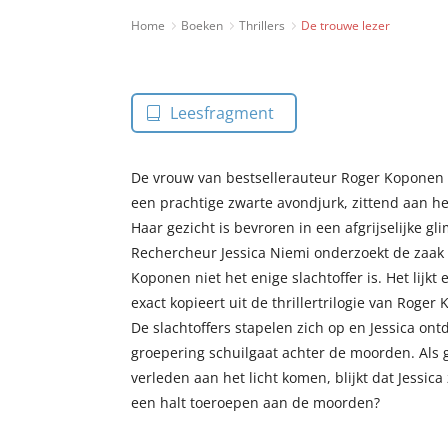
Home
Boeken
Thrillers
De trouwe lezer
Leesfragment
De vrouw van bestsellerauteur Roger Koponen 
een prachtige zwarte avondjurk, zittend aan he
Haar gezicht is bevroren in een afgrijselijke gli
Rechercheur Jessica Niemi onderzoekt de zaak 
Koponen niet het enige slachtoffer is. Het lijk
exact kopieert uit de thrillertrilogie van Roger
De slachtoffers stapelen zich op en Jessica ontd
groepering schuilgaat achter de moorden. Als 
verleden aan het licht komen, blijkt dat Jessica z
een halt toeroepen aan de moorden?