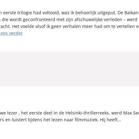
 eerste trilogie had voltooid, was ik behoorlijk uitgeput. De Balkan-
a die wordt geconfronteerd met zijn afschuwelijke verleden – wer
cht. Het voelde alsof ik geen verhalen meer had om te vertellen e
Lees verder
uwe lezer , het eerste deel in de Helsinki-thrillerreeks, werd Max S
s en luistert tijdens het lezen naar filmmuziek. Hij heeft...