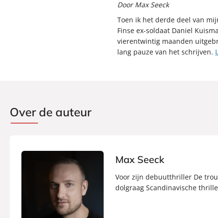
Door Max Seeck
Toen ik het derde deel van mijn
Finse ex-soldaat Daniel Kuism
vierentwintig maanden uitgebra
lang pauze van het schrijven.
Over de auteur
Max Seeck
Voor zijn debuutthriller De tro
dolgraag Scandinavische thriller