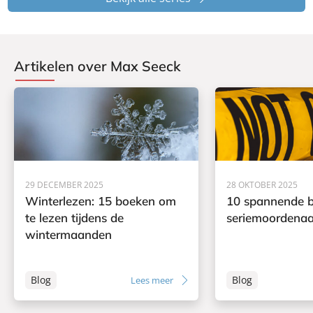
Artikelen over Max Seeck
29 DECEMBER 2025
28 OKTOBER 2025
Winterlezen: 15 boeken om
10 spannende b
te lezen tijdens de
seriemoordenaa
wintermaanden
Blog
Blog
Lees meer