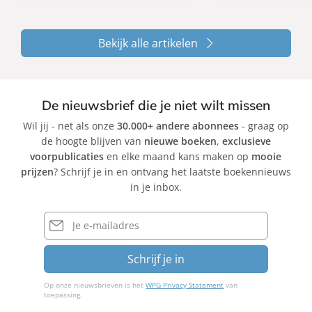
Bekijk alle artikelen
De nieuwsbrief die je niet wilt missen
Wil jij - net als onze
30.000+ andere abonnees
- graag op
de hoogte blijven van
nieuwe boeken
,
exclusieve
voorpublicaties
en elke maand kans maken op
mooie
prijzen
? Schrijf je in en ontvang het laatste boekennieuws
in je inbox.
E-
mailadres
Schrijf je in
Op onze nieuwsbrieven is het
WPG Privacy Statement
van
toepassing.