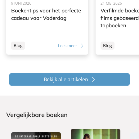
9 JUNI 2026
21 MEI 2026
Boekentips voor het perfecte
Verfilmde boeke
cadeau voor Vaderdag
films gebaseerd
topboeken
Blog
Blog
Lees meer
Bekijk alle artikelen
Vergelijkbare boeken