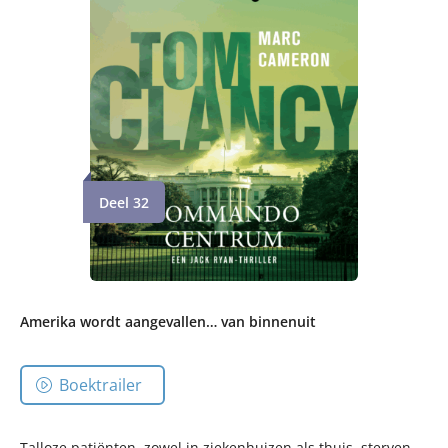
Deel 32
Amerika wordt aangevallen… van binnenuit
Boektrailer
Talloze patiënten, zowel in ziekenhuizen als thuis, sterven