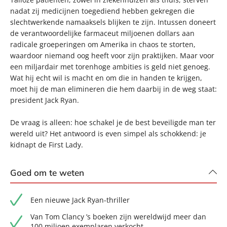
nadat zij medicijnen toegediend hebben gekregen die
slechtwerkende namaaksels blijken te zijn. Intussen doneert
de verantwoordelijke farmaceut miljoenen dollars aan
radicale groeperingen om Amerika in chaos te storten,
waardoor niemand oog heeft voor zijn praktijken. Maar voor
een miljardair met torenhoge ambities is geld niet genoeg.
Wat hij echt wil is macht en om die in handen te krijgen,
moet hij de man elimineren die hem daarbij in de weg staat:
president Jack Ryan.
De vraag is alleen: hoe schakel je de best beveiligde man ter
wereld uit? Het antwoord is even simpel als schokkend: je
kidnapt de First Lady.
Goed om te weten
Een nieuwe Jack Ryan-thriller
Van Tom Clancy ’s boeken zijn wereldwijd meer dan
100 miljoen exemplaren verkocht