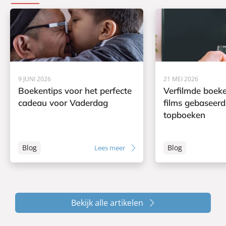
9 JUNI 2026
21 MEI 2026
Boekentips voor het perfecte
Verfilmde boeke
cadeau voor Vaderdag
films gebaseerd
topboeken
Blog
Blog
Lees meer
Bekijk alle artikelen