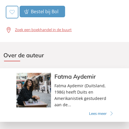
Bestel bij Bol
Zoek een boekhandel in de buurt
Over de auteur
Fatma Aydemir
Fatma Aydemir (Duitsland,
1986) heeft Duits en
Amerikanistiek gestudeerd
aan de...
Lees meer