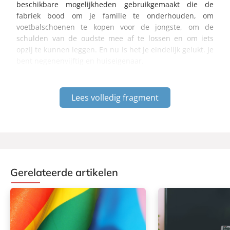
beschikbare mogelijkheden gebruikgemaakt die de
fabriek bood om je familie te onderhouden, om
voetbalschoenen te kopen voor de jongste, om de
schulden van de oudste mee af te lossen en om iets
opzij te kunnen leggen. En nu is het je eindelijk gelukt. Je
bent negenenvijftig en huiseigenaar.
Lees volledig fragment
Gerelateerde artikelen