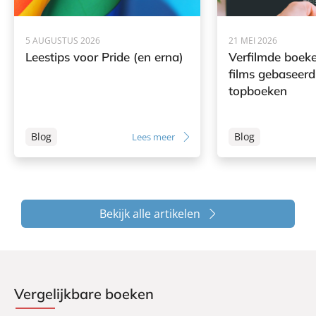
5 AUGUSTUS 2026
21 MEI 2026
Leestips voor Pride (en erna)
Verfilmde boeke
films gebaseerd
topboeken
Blog
Blog
Lees meer
Bekijk alle artikelen
Vergelijkbare boeken