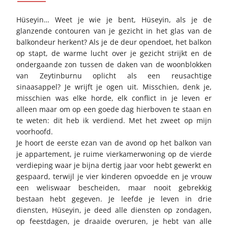
Hüseyin… Weet je wie je bent, Hüseyin, als je de
glanzende contouren van je gezicht in het glas van de
balkondeur herkent? Als je de deur opendoet, het balkon
op stapt, de warme lucht over je gezicht strijkt en de
ondergaande zon tussen de daken van de woonblokken
van Zeytinburnu oplicht als een reusachtige
sinaasappel? Je wrijft je ogen uit. Misschien, denk je,
misschien was elke horde, elk conflict in je leven er
alleen maar om op een goede dag hierboven te staan en
te weten: dit heb ik verdiend. Met het zweet op mijn
voorhoofd.
Je hoort de eerste ezan van de avond op het balkon van
je appartement, je ruime vierkamerwoning op de vierde
verdieping waar je bijna dertig jaar voor hebt gewerkt en
gespaard, terwijl je vier kinderen opvoedde en je vrouw
een weliswaar bescheiden, maar nooit gebrekkig
bestaan hebt gegeven. Je leefde je leven in drie
diensten, Hüseyin, je deed alle diensten op zondagen,
op feestdagen, je draaide overuren, je hebt van alle