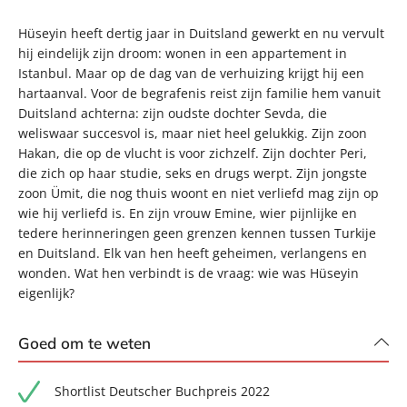
Hüseyin heeft dertig jaar in Duitsland gewerkt en nu vervult
hij eindelijk zijn droom: wonen in een appartement in
Istanbul. Maar op de dag van de verhuizing krijgt hij een
hartaanval. Voor de begrafenis reist zijn familie hem vanuit
Duitsland achterna: zijn oudste dochter Sevda, die
weliswaar succesvol is, maar niet heel gelukkig. Zijn zoon
Hakan, die op de vlucht is voor zichzelf. Zijn dochter Peri,
die zich op haar studie, seks en drugs werpt. Zijn jongste
zoon Ümit, die nog thuis woont en niet verliefd mag zijn op
wie hij verliefd is. En zijn vrouw Emine, wier pijnlijke en
tedere herinneringen geen grenzen kennen tussen Turkije
en Duitsland. Elk van hen heeft geheimen, verlangens en
wonden. Wat hen verbindt is de vraag: wie was Hüseyin
eigenlijk?
Goed om te weten
Shortlist Deutscher Buchpreis 2022