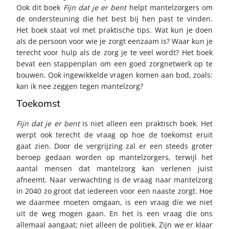
Ook dit boek
Fijn dat je er bent
helpt mantelzorgers om
de ondersteuning die het best bij hen past te vinden.
Het boek staat vol met praktische tips. Wat kun je doen
als de persoon voor wie je zorgt eenzaam is? Waar kun je
terecht voor hulp als de zorg je te veel wordt? Het boek
bevat een stappenplan om een goed zorgnetwerk op te
bouwen. Ook ingewikkelde vragen komen aan bod, zoals:
kan ik nee zeggen tegen mantelzorg?
Toekomst
Fijn dat je er bent
is niet alleen een praktisch boek. Het
werpt ook terecht de vraag op hoe de toekomst eruit
gaat zien. Door de vergrijzing zal er een steeds groter
beroep gedaan worden op mantelzorgers, terwijl het
aantal mensen dat mantelzorg kan verlenen juist
afneemt. Naar verwachting is de vraag naar mantelzorg
in 2040 zo groot dat iedereen voor een naaste zorgt. Hoe
we daarmee moeten omgaan, is een vraag die we niet
uit de weg mogen gaan. En het is een vraag die ons
allemaal aangaat; niet alleen de politiek. Zijn we er klaar