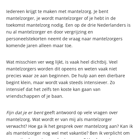
Iedereen krijgt te maken met mantelzorg. Je bent
mantelzorger, je wordt mantelzorger of je hebt in de
toekomst mantelzorg nodig. Een op de drie Nederlanders is
nu al mantelzorger en door vergrijzing en
personeelstekorten neemt de vraag naar mantelzorgers
komende jaren alleen maar toe.
Wat misschien ver weg lijkt, is vaak heel dichtbij. Veel
mantelzorgers worden dit opeens en weten vaak niet
precies waar ze aan beginnen. De hulp aan een dierbare
begint klein, maar wordt vaak steeds intensiever. Zo
intensief dat het zelfs ten koste kan gaan van
vriendschappen of je baan.
Fijn dat je er bent
geeft antwoord op vele vragen over
mantelzorg. Wat wordt er van mij als mantelzorger
verwacht? Hoe ga ik het gesprek over mantelzorg aan? Kan ik
als mantelzorger nog wel met vakantie? Ben ik verplicht om