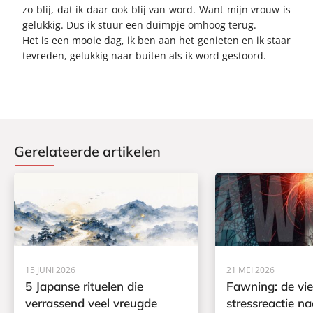
zo blij, dat ik daar ook blij van word. Want mijn vrouw is
gelukkig. Dus ik stuur een duimpje omhoog terug.
Het is een mooie dag, ik ben aan het genieten en ik staar
tevreden, gelukkig naar buiten als ik word gestoord.
Gerelateerde artikelen
15 JUNI 2026
21 MEI 2026
5 Japanse rituelen die
Fawning: de vi
verrassend veel vreugde
stressreactie na