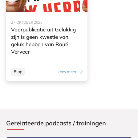
27 OKTOBER 2020
Voorpublicatie uit Gelukkig
zijn is geen kwestie van
geluk hebben van Roué
Verveer
Blog
Lees meer
Gerelateerde podcasts / trainingen