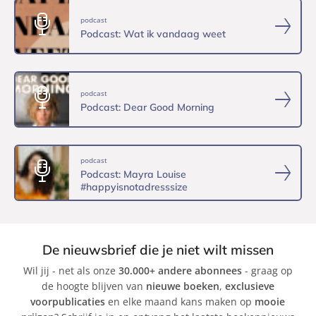
podcast
Podcast: Wat ik vandaag weet
podcast
Podcast: Dear Good Morning
podcast
Podcast: Mayra Louise
#happyisnotadresssize
De nieuwsbrief die je niet wilt missen
Wil jij - net als onze
30.000+ andere abonnees
- graag op
de hoogte blijven van
nieuwe boeken
,
exclusieve
voorpublicaties
en elke maand kans maken op
mooie