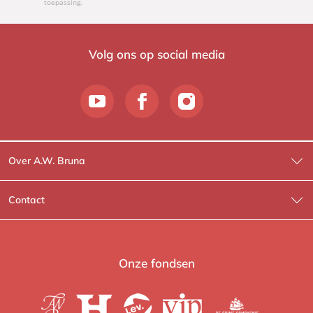
toepassing.
Volg ons op social media
Over A.W. Bruna
Wat wij doen
Contact
Wie is Wie?
Contactinformatie
A.W. Bruna Fictie
Route-informatie
Onze fondsen
Lev. boeken
Voor de pers