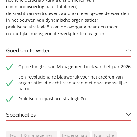
commandovoering naar ‘tuinieren’;
de kracht van vertrouwen, autonomie en gedeelde waarden
in het bouwen van dynamische organisaties;
praktische strategieën om de overgang naar een meer
natuurlijke, mensgerichte werkplek te navigeren.
Goed om te weten
Op de longlist van Managementboek van het jaar 2026
Een revolutionaire blauwdruk voor het creëren van
organisaties die echt resoneren met onze menselijke
natuur
Praktisch toepasbare strategieën
Specificaties
ISBN:
9789044937817
Bedrijf & management
Leiderschap
Non-fictie