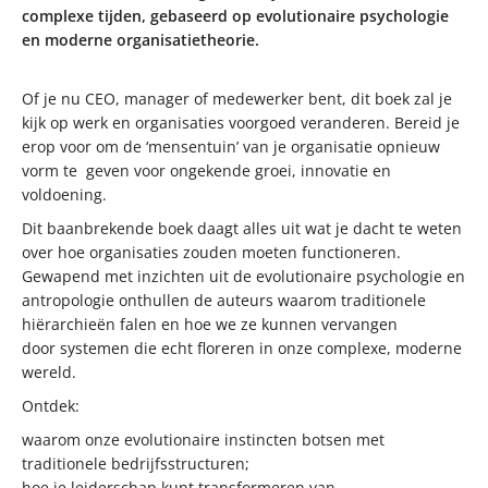
complexe tijden, gebaseerd op evolutionaire psychologie
en moderne organisatietheorie.
Of je nu CEO, manager of medewerker bent, dit boek zal je
kijk op werk en organisaties voorgoed veranderen. Bereid je
erop voor om de ‘mensentuin’ van je organisatie opnieuw
vorm te geven voor ongekende groei, innovatie en
voldoening.
Dit baanbrekende boek daagt alles uit wat je dacht te weten
over hoe organisaties zouden moeten functioneren.
Gewapend met inzichten uit de evolutionaire psychologie en
antropologie onthullen de auteurs waarom traditionele
hiërarchieën falen en hoe we ze kunnen vervangen
door systemen die echt floreren in onze complexe, moderne
wereld.
Ontdek:
waarom onze evolutionaire instincten botsen met
traditionele bedrijfsstructuren;
hoe je leiderschap kunt transformeren van