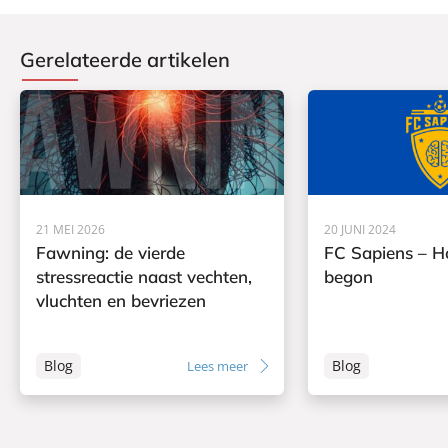
Gerelateerde artikelen
21 MEI 2026
20 JUNI 2024
Fawning: de vierde
FC Sapiens – H
stressreactie naast vechten,
begon
vluchten en bevriezen
Blog
Blog
Lees meer