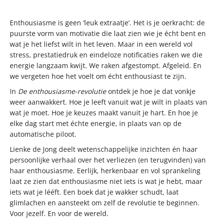
Enthousiasme is geen ‘leuk extraatje’. Het is je oerkracht: de
puurste vorm van motivatie die laat zien wie je écht bent en
wat je het liefst wilt in het leven. Maar in een wereld vol
stress, prestatiedruk en eindeloze notificaties raken we die
energie langzaam kwijt. We raken afgestompt. Afgeleid. En
we vergeten hoe het voelt om écht enthousiast te zijn.
In
De enthousiasme-revolutie
ontdek je hoe je dat vonkje
weer aanwakkert. Hoe je leeft vanuit wat je wilt in plaats van
wat je moet. Hoe je keuzes maakt vanuit je hart. En hoe je
elke dag start met échte energie, in plaats van op de
automatische piloot.
Lienke de Jong deelt wetenschappelijke inzichten én haar
persoonlijke verhaal over het verliezen (en terugvinden) van
haar enthousiasme. Eerlijk, herkenbaar en vol sprankeling
laat ze zien dat enthousiasme niet iets is wat je hebt, maar
iets wat je lééft. Een boek dat je wakker schudt, laat
glimlachen en aansteekt om zelf de revolutie te beginnen.
Voor jezelf. En voor de wereld.