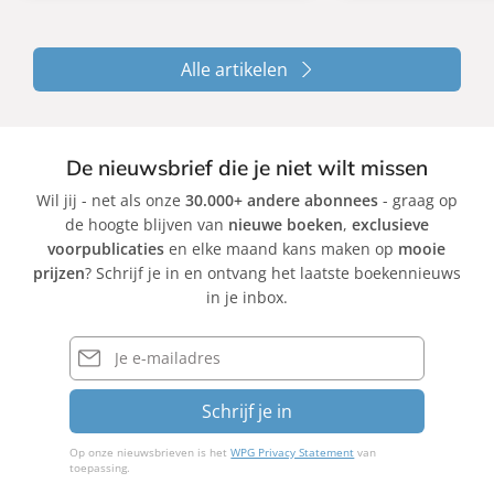
Alle artikelen
De nieuwsbrief die je niet wilt missen
Wil jij - net als onze
30.000+ andere abonnees
- graag op
de hoogte blijven van
nieuwe boeken
,
exclusieve
voorpublicaties
en elke maand kans maken op
mooie
prijzen
? Schrijf je in en ontvang het laatste boekennieuws
in je inbox.
E-
mailadres
Schrijf je in
Op onze nieuwsbrieven is het
WPG Privacy Statement
van
toepassing.