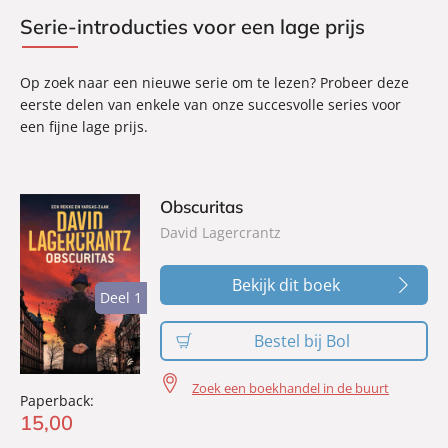
Serie-introducties voor een lage prijs
Op zoek naar een nieuwe serie om te lezen? Probeer deze
eerste delen van enkele van onze succesvolle series voor
een fijne lage prijs.
Obscuritas
David Lagercrantz
Bekijk dit boek
Deel 1
Deel 1
Bestel bij Bol
Zoek een boekhandel in de buurt
Paperback:
15
,
00