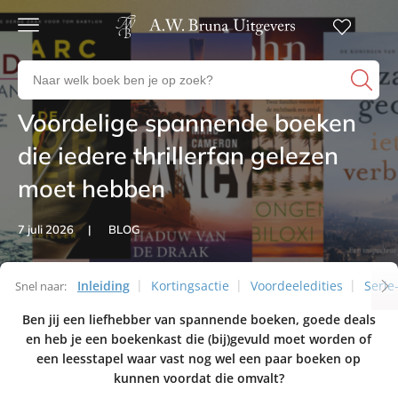
Gratis
verzending
Zoeken
Voor
naar
23:00
boeken,
besteld,
Voordelige spannende boeken
Artikelen
volgende
auteurs
werkdag
en
die iedere thrillerfan gelezen
in huis
uitgevers
moet hebben
Veilig
betalen
Gratis
7 juli 2026
BLOG
retourneren
Inleiding
Kortingsactie
Voordeeledities
Serie
Snel naar:
Ben jij een liefhebber van spannende boeken, goede deals
Artikelen
en heb je een boekenkast die (bij)gevuld moet worden of
een leesstapel waar vast nog wel een paar boeken op
kunnen voordat die omvalt?