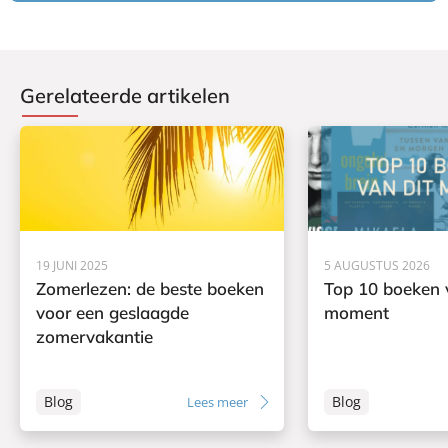
Gerelateerde artikelen
19 JUNI 2025
5 AUGUSTUS 2026
Zomerlezen: de beste boeken
Top 10 boeken 
voor een geslaagde
moment
zomervakantie
Blog
Blog
Lees meer