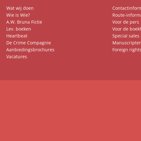
Wat wij doen
Contactinfor
Wie is Wie?
Route-inform
A.W. Bruna Fictie
Voor de pers
Lev. boeken
Voor de boek
Heartbeat
Special sales
De Crime Compagnie
Manuscripte
Aanbiedingsbrochures
Foreign right
Vacatures