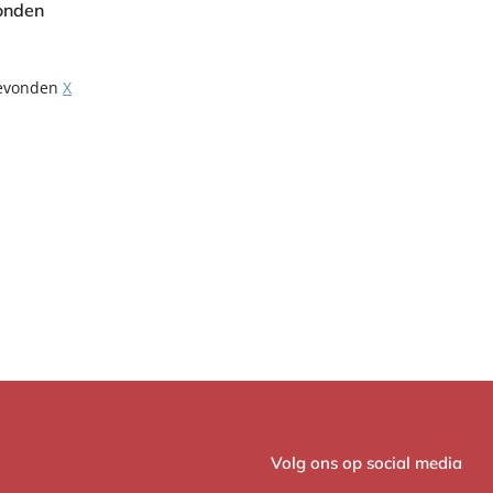
onden
gevonden
X
Volg ons op social media