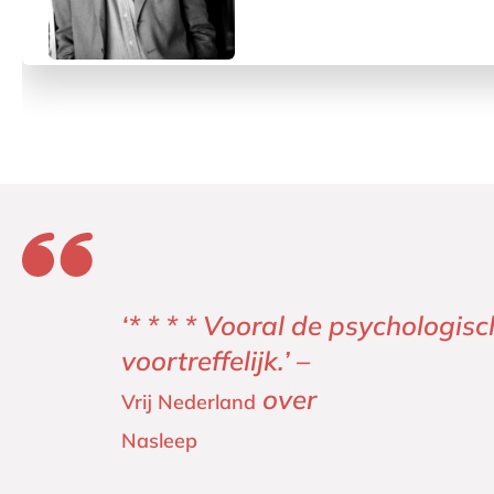
‘* * * * Vooral de psychologi
voortreffelijk.’ –
over
Vrij Nederland
Nasleep