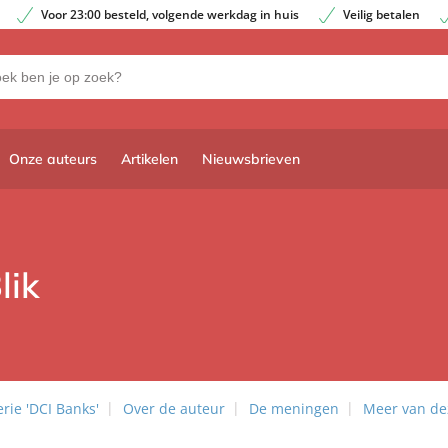
Voor 23:00 besteld, volgende werkdag in huis
Veilig betalen
Onze auteurs
Artikelen
Nieuwsbrieven
lik
rie 'DCI Banks'
Over de auteur
De meningen
Meer van de