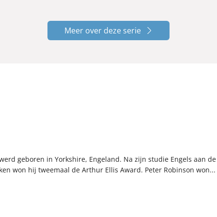
Meer over deze serie
werd geboren in Yorkshire, Engeland. Na zijn studie Engels aan de 
ken won hij tweemaal de Arthur Ellis Award. Peter Robinson won...