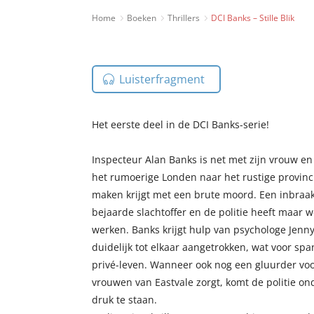
Home
Boeken
Thrillers
DCI Banks – Stille Blik
Luisterfragment
Het eerste deel in de DCI Banks-serie!
Inspecteur Alan Banks is net met zijn vrouw e
het rumoerige Londen naar het rustige provincie
maken krijgt met een brute moord. Een inbraak
bejaarde slachtoffer en de politie heeft maar 
werken. Banks krijgt hulp van psychologe Jenny
duidelijk tot elkaar aangetrokken, wat voor spa
privé-leven. Wanneer ook nog een gluurder voo
vrouwen van Eastvale zorgt, komt de politie on
druk te staan.