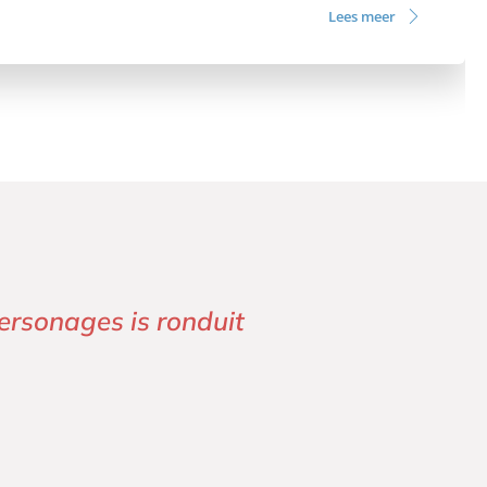
Lees meer
ersonages is ronduit