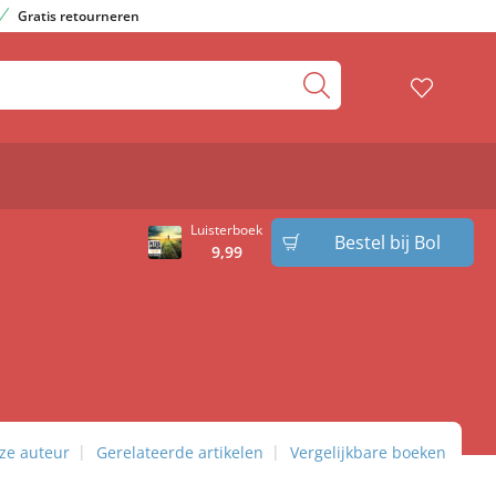
Gratis retourneren
Luisterboek
Bestel bij Bol
9
,
99
ze auteur
Gerelateerde artikelen
Vergelijkbare boeken