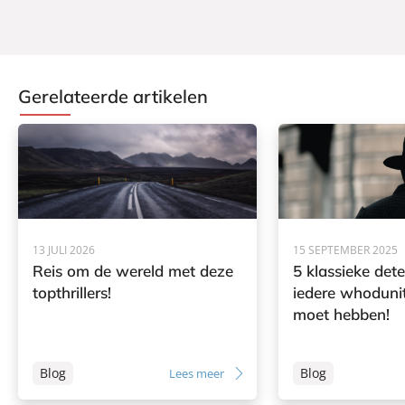
Gerelateerde artikelen
13 JULI 2026
15 SEPTEMBER 2025
Reis om de wereld met deze
5 klassieke dete
topthrillers!
iedere whodunit
moet hebben!
Blog
Blog
Lees meer