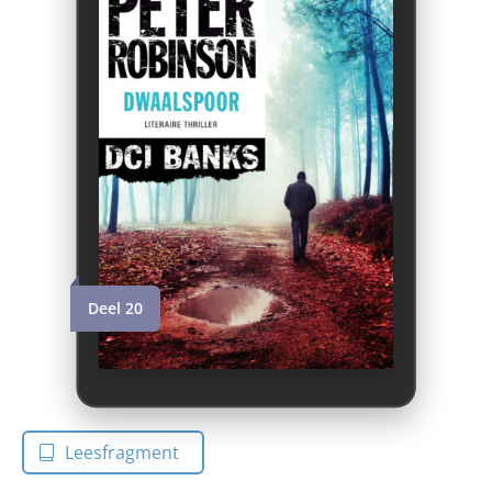
Deel 20
Leesfragment