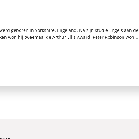
werd geboren in Yorkshire, Engeland. Na zijn studie Engels aan de 
ken won hij tweemaal de Arthur Ellis Award. Peter Robinson won...