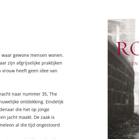
at, waar gewone mensen wonen.
 zijn afgrijselijke praktijken
en vrouw heeft geen idee van
nacht naar nummer 35, The
uwelijke ontdekking. Eindelijk
denaar die het op jonge
en jacht maakt. De zaak is
eleon al die tijd ongestoord