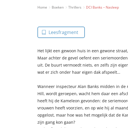
Home
Boeken
Thrillers
DCI Banks – Nasleep
Leesfragment
Het lijkt een gewoon huis in een gewone stra
Maar achter de gevel oefent een seriemoordenaar
uit. De buurt vermoedt niets, en zelfs zijn eig
wat er zich onder haar eigen dak afspeelt…
Wanneer inspecteur Alan Banks midden in de 
Hill, wordt geroepen, wacht hem daar een afsch
heeft hij de Kameleon gevonden: de seriemoor
vrouwen heeft voorzien, en op wie hij al maand
opgelost, maar hoe was het mogelijk dat de Kam
zijn gang kon gaan?