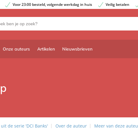
Voor 23:00 besteld, volgende werkdag in huis
Veilig betalen
Onze auteurs
Artikelen
Nieuwsbrieven
ep
it de serie 'DCI Banks'
Over de auteur
Meer van deze auteu