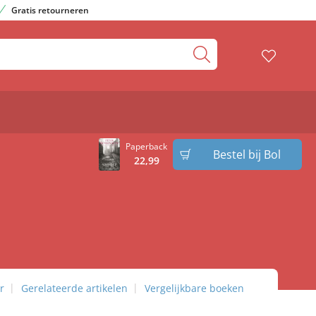
Gratis retourneren
Paperback
Bestel bij Bol
22
,
99
r
Gerelateerde artikelen
Vergelijkbare boeken