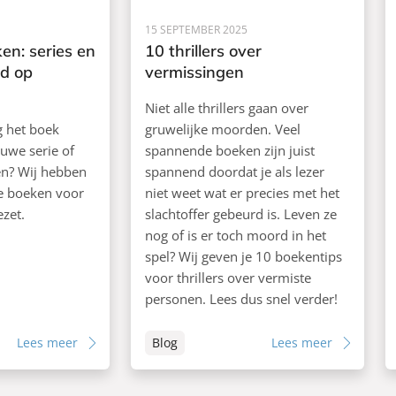
15 SEPTEMBER 2025
en: series en
10 thrillers over
rd op
vermissingen
Niet alle thrillers gaan over
ag het boek
gruwelijke moorden. Veel
euwe serie of
spannende boeken zijn juist
ken? Wij hebben
spannend doordat je als lezer
de boeken voor
niet weet wat er precies met het
ezet.
slachtoffer gebeurd is. Leven ze
nog of is er toch moord in het
spel? Wij geven je 10 boekentips
voor thrillers over vermiste
personen. Lees dus snel verder!
Lees meer
Blog
Lees meer