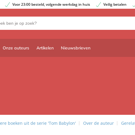
Voor 23:00 besteld, volgende werkdag in huis
Veilig betalen
Onze auteurs
Artikelen
Nieuwsbrieven
ere boeken uit de serie 'Tom Babylon'
Over de auteur
Gerela