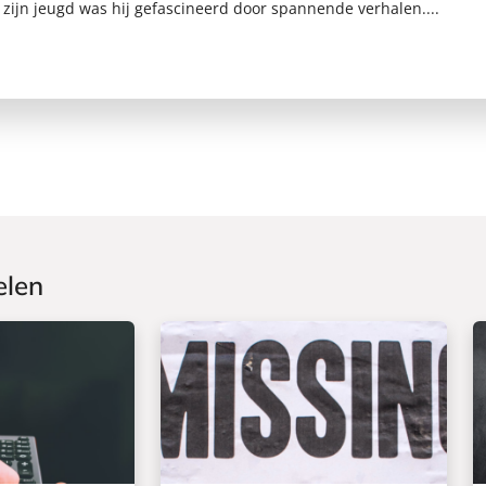
in zijn jeugd was hij gefascineerd door spannende verhalen....
elen