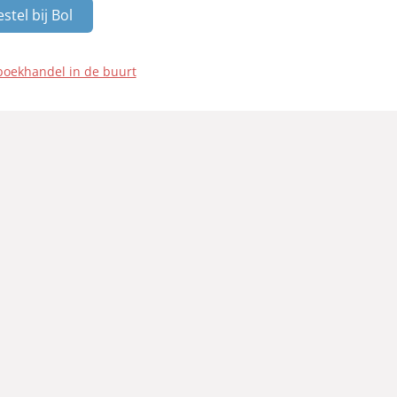
stel bij Bol
boekhandel in de buurt