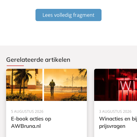
Lees volledig fragment
Gerelateerde artikelen
5 AUGUSTUS 2026
3 AUGUSTUS 2026
E-book acties op
Winacties en bi
AWBruna.nl
prijsvragen