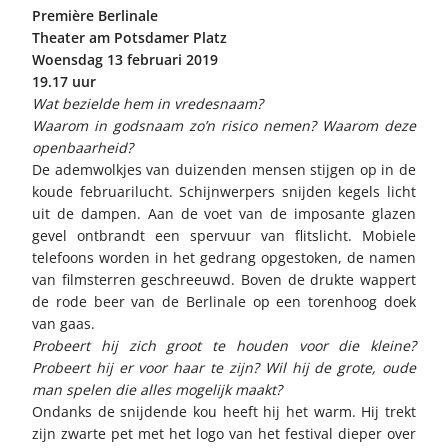
Première Berlinale
Theater am Potsdamer Platz
Woensdag 13 februari 2019
19.17 uur
Wat bezielde hem in vredesnaam?
Waarom in godsnaam zo’n risico nemen? Waarom deze
openbaarheid?
De ademwolkjes van duizenden mensen stijgen op in de
koude februarilucht. Schijnwerpers snijden kegels licht
uit de dampen. Aan de voet van de imposante glazen
gevel ontbrandt een spervuur van flitslicht. Mobiele
telefoons worden in het gedrang opgestoken, de namen
van filmsterren geschreeuwd. Boven de drukte wappert
de rode beer van de Berlinale op een torenhoog doek
van gaas.
Probeert hij zich groot te houden voor die kleine?
Probeert hij er voor haar te zijn? Wil hij de grote, oude
man spelen die alles mogelijk maakt?
Ondanks de snijdende kou heeft hij het warm. Hij trekt
zijn zwarte pet met het logo van het festival dieper over