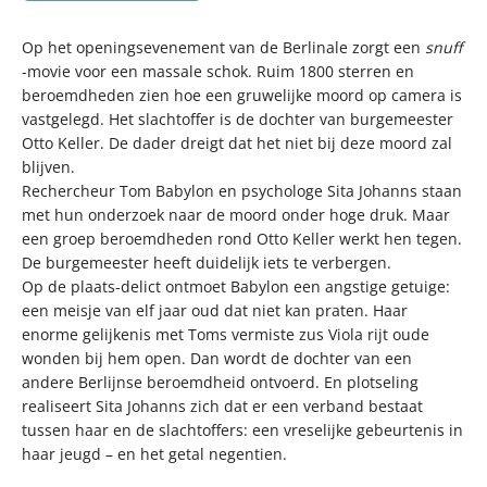
Op het openingsevenement van de Berlinale zorgt een
snuff
-movie voor een massale schok. Ruim 1800 sterren en
beroemdheden zien hoe een gruwelijke moord op camera is
vastgelegd. Het slachtoffer is de dochter van burgemeester
Otto Keller. De dader dreigt dat het niet bij deze moord zal
blijven.
Rechercheur Tom Babylon en psychologe Sita Johanns staan
met hun onderzoek naar de moord onder hoge druk. Maar
een groep beroemdheden rond Otto Keller werkt hen tegen.
De burgemeester heeft duidelijk iets te verbergen.
Op de plaats-delict ontmoet Babylon een angstige getuige:
een meisje van elf jaar oud dat niet kan praten. Haar
enorme gelijkenis met Toms vermiste zus Viola rijt oude
wonden bij hem open. Dan wordt de dochter van een
andere Berlijnse beroemdheid ontvoerd. En plotseling
realiseert Sita Johanns zich dat er een verband bestaat
tussen haar en de slachtoffers: een vreselijke gebeurtenis in
haar jeugd – en het getal negentien.