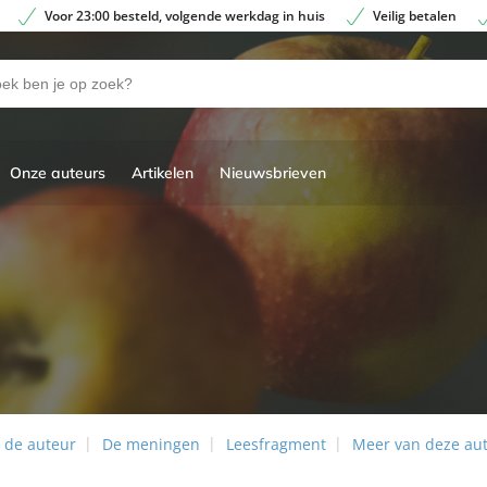
Voor 23:00 besteld, volgende werkdag in huis
Veilig betalen
Onze auteurs
Artikelen
Nieuwsbrieven
 de auteur
De meningen
Leesfragment
Meer van deze au