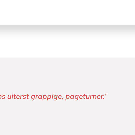
igend zien waarom zij de nummer 1 is.’