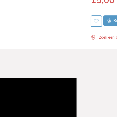
Be
Zoek een 