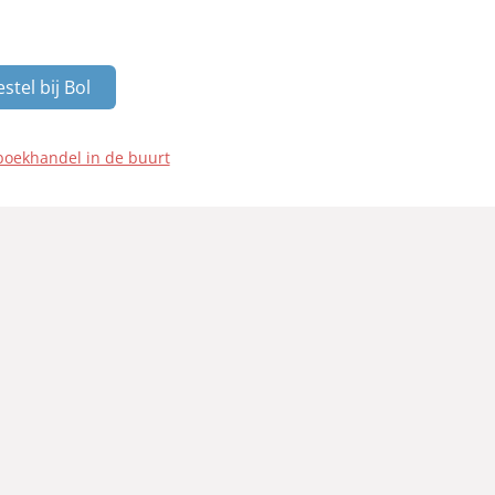
stel bij Bol
boekhandel in de buurt