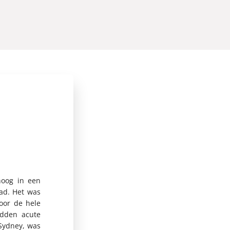
hoog in een
ad. Het was
oor de hele
adden acute
Sydney, was