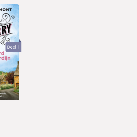
Deel 1
t