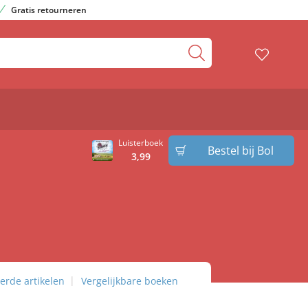
Gratis retourneren
Luisterboek
Bestel bij Bol
3
,
99
erde artikelen
Vergelijkbare boeken