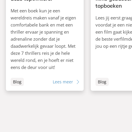
topboeken
Met een boek kun je een
wereldreis maken vanaf je eigen
Lees jij eerst gra
comfortabele bank en met een
voordat je een ni
thriller ervaar je spanning en
een film gaat kij
adrenaline zonder dat je
de beste verfilm
daadwerkelijk gevaar loopt. Met
jou op een rijtje g
deze 7 thrillers reis je de hele
wereld rond, en je hoeft er niet
eens de deur voor uit!
Blog
Lees meer
Blog