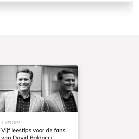
1 MEI 2026
Vijf leestips voor de fans
van David Baldacci