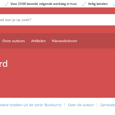
Voor 23:00 besteld, volgende werkdag in huis
Veilig betalen
Onze auteurs
Artikelen
Nieuwsbrieven
rd
dere boeken uit de serie 'Bunburry'
Over de auteur
Gerelate