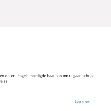
Een docent Engels moedigde haar aan om te gaan schrijven
e ze...
Lees meer