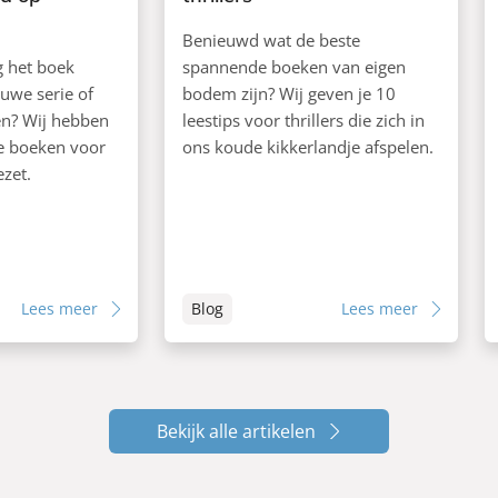
Benieuwd wat de beste
ag het boek
spannende boeken van eigen
euwe serie of
bodem zijn? Wij geven je 10
ken? Wij hebben
leestips voor thrillers die zich in
de boeken voor
ons koude kikkerlandje afspelen.
ezet.
Lees meer
Blog
Lees meer
Bekijk alle artikelen