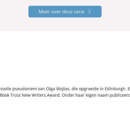
Meer over deze serie
svolle pseudoniem van Olga Wojtas, die opgroeide in Edinburgh. 
 Book Trust New Writers Award. Onder haar eigen naam publiceerd