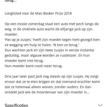
terug...
Longlisted voor de Man Booker Prize 2018
Op een mooie zomerdag staat een auto met pech langs de
weg. In de snikhete auto wacht de elfjarige Jack op zijn
moeder.
‘Pas op je zusjes,’ heeft zijn moeder tegen hem gezegd toen
ze wegging om hulp te halen. ‘Ik ben zo terug.’
Dus wachten Jack en zijn twee zusjes in eerste instantie
geduldig, maar algauw worden ze rustelozer. En hun
moeder komt niet terug.
Hun moeder komt nooit meer terug.
Drie jaar later past Jack nog steeds op zijn zusjes. Hij zorgt
ervoor dat ze te eten krijgen en dat niemand erachter komt
dat ze helemaal alleen wonen, zonder ouders. En dan
ontdekt Jack wie de moordenaar van zijn moeder is…
Specificaties