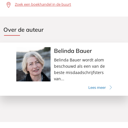
Zoek een boekhandel in de buurt
Over de auteur
Belinda Bauer
Belinda Bauer wordt alom
beschouwd als een van de
beste misdaadschrijfsters
van...
Lees meer