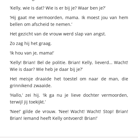
‘Kelly, wie is dat? Wie is er bij je? Waar ben je?’
‘Hij gaat me vermoorden, mama. Ik moest jou van hem
bellen om afscheid te nemen.’
Het gezicht van de vrouw werd slap van angst.
Zo zag hij het graag.
‘Ik hou van je, mama!’
‘Kelly! Brian! Bel de politie. Brian! Kelly, lieverd… Wacht!
Wie is daar? Wie heb je daar bij je?’
Het meisje draaide het toestel om naar de man, die
grinnikend zwaaide.
‘Hallo,’ zei hij. ‘Ik ga nu je lieve dochter vermoorden,
terwijl jij toekijkt.’
‘Nee!’ gilde de vrouw. ‘Nee! Wacht! Wacht! Stop! Brian!
Brian! Iemand heeft Kelly ontvoerd! Brian!’