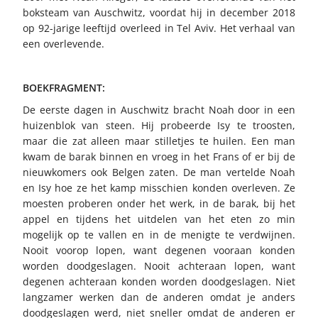
boksteam van Auschwitz, voordat hij in december 2018
op 92-jarige leeftijd overleed in Tel Aviv. Het verhaal van
een overlevende.
BOEKFRAGMENT:
De eerste dagen in Auschwitz bracht Noah door in een
huizenblok van steen. Hij probeerde Isy te troosten,
maar die zat alleen maar stilletjes te huilen. Een man
kwam de barak binnen en vroeg in het Frans of er bij de
nieuwkomers ook Belgen zaten. De man vertelde Noah
en Isy hoe ze het kamp misschien konden overleven. Ze
moesten proberen onder het werk, in de barak, bij het
appel en tijdens het uitdelen van het eten zo min
mogelijk op te vallen en in de menigte te verdwijnen.
Nooit voorop lopen, want degenen vooraan konden
worden doodgeslagen. Nooit achteraan lopen, want
degenen achteraan konden worden doodgeslagen. Niet
langzamer werken dan de anderen omdat je anders
doodgeslagen werd, niet sneller omdat de anderen er