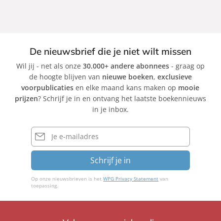
De nieuwsbrief die je niet wilt missen
Wil jij - net als onze
30.000+ andere abonnees
- graag op
de hoogte blijven van
nieuwe boeken
,
exclusieve
voorpublicaties
en elke maand kans maken op
mooie
prijzen
? Schrijf je in en ontvang het laatste boekennieuws
in je inbox.
E-
mailadres
Schrijf je in
Op onze nieuwsbrieven is het
WPG Privacy Statement
van
toepassing.