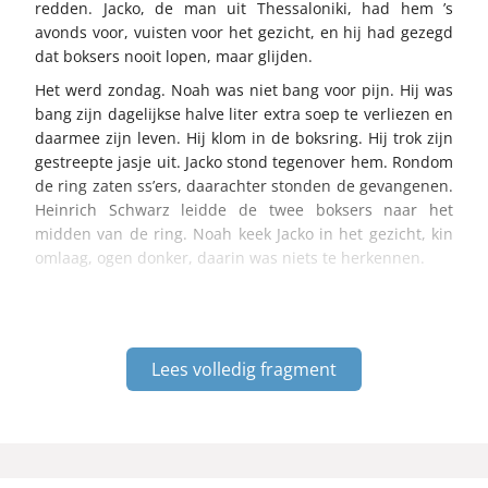
redden. Jacko, de man uit Thessaloniki, had hem ’s
avonds voor, vuisten voor het gezicht, en hij had gezegd
dat boksers nooit lopen, maar glijden.
Het werd zondag. Noah was niet bang voor pijn. Hij was
bang zijn dagelijkse halve liter extra soep te verliezen en
daarmee zijn leven. Hij klom in de boksring. Hij trok zijn
gestreepte jasje uit. Jacko stond tegenover hem. Rondom
de ring zaten ss’ers, daarachter stonden de gevangenen.
Heinrich Schwarz leidde de twee boksers naar het
midden van de ring. Noah keek Jacko in het gezicht, kin
omlaag, ogen donker, daarin was niets te herkennen.
Lees volledig fragment