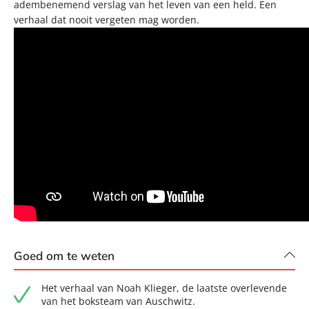
adembenemend verslag van het leven van een held. Een
verhaal dat nooit vergeten mag worden.
Goed om te weten
Het verhaal van Noah Klieger, de laatste overlevende
van het boksteam van Auschwitz.