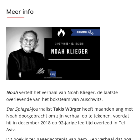
Meer info
Noah
vertelt het verhaal van Noah Klieger, de laatste
overlevende van het boksteam van Auschwitz.
Der Spiegel
-journalist
Takis Würger
heeft maandenlang met
Noah doorgebracht om zijn verhaal op te tekenen, voordat
hij in december 2018 op 92-jarige leeftijd overleed in Tel
Aviv.
Dit boek is ter nagedachtenis van hem. Een verhaal dat nog