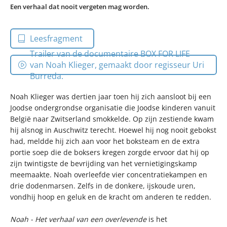
Een verhaal dat nooit vergeten mag worden.
Leesfragment
Trailer van de documentaire BOX FOR LIFE
van Noah Klieger, gemaakt door regisseur Uri
Burreda.
Noah Klieger was dertien jaar toen hij zich aansloot bij een
Joodse ondergrondse organisatie die Joodse kinderen vanuit
België naar Zwitserland smokkelde. Op zijn zestiende kwam
hij alsnog in Auschwitz terecht. Hoewel hij nog nooit gebokst
had, meldde hij zich aan voor het boksteam en de extra
portie soep die de boksers kregen zorgde ervoor dat hij op
zijn twintigste de bevrijding van het vernietigingskamp
meemaakte. Noah overleefde vier concentratiekampen en
drie dodenmarsen. Zelfs in de donkere, ijskoude uren,
vondhij hoop en geluk en de kracht om anderen te redden.
Noah - Het verhaal van een overlevende
is het