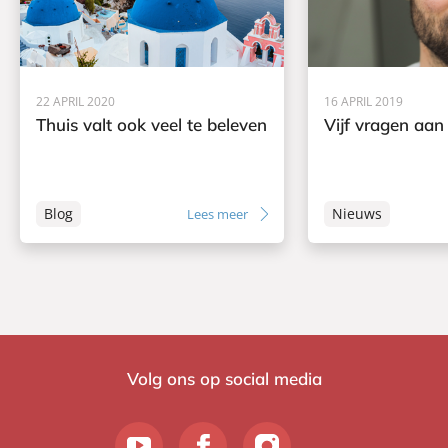
22 APRIL 2020
16 APRIL 2019
Thuis valt ook veel te beleven
Vijf vragen aan
Blog
Nieuws
Lees meer
Volg ons op social media