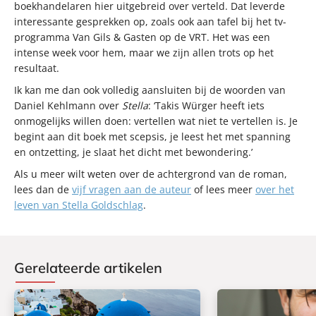
boekhandelaren hier uitgebreid over verteld. Dat leverde
interessante gesprekken op, zoals ook aan tafel bij het tv-
programma Van Gils & Gasten op de VRT. Het was een
intense week voor hem, maar we zijn allen trots op het
resultaat.
Ik kan me dan ook volledig aansluiten bij de woorden van
Daniel Kehlmann over
Stella
: ‘Takis Würger heeft iets
onmogelijks willen doen: vertellen wat niet te vertellen is. Je
begint aan dit boek met scepsis, je leest het met spanning
en ontzetting, je slaat het dicht met bewondering.’
Als u meer wilt weten over de achtergrond van de roman,
lees dan de
vijf vragen aan de auteur
of lees meer
over het
leven van Stella Goldschlag
.
Gerelateerde artikelen