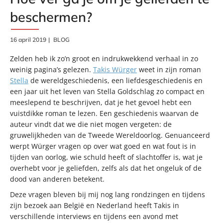
beschermen?
16 april 2019
BLOG
Zelden heb ik zo’n groot en indrukwekkend verhaal in zo
weinig pagina’s gelezen.
Takis Würger
weet in zijn roman
Stella
de wereldgeschiedenis, een liefdesgeschiedenis en
een jaar uit het leven van Stella Goldschlag zo compact en
meeslepend te beschrijven, dat je het gevoel hebt een
vuistdikke roman te lezen. Een geschiedenis waarvan de
auteur vindt dat we die niet mogen vergeten: de
gruwelijkheden van de Tweede Wereldoorlog. Genuanceerd
werpt Würger vragen op over wat goed en wat fout is in
tijden van oorlog, wie schuld heeft of slachtoffer is, wat je
overhebt voor je geliefden, zelfs als dat het ongeluk of de
dood van anderen betekent.
Deze vragen bleven bij mij nog lang rondzingen en tijdens
zijn bezoek aan België en Nederland heeft Takis in
verschillende interviews en tijdens een avond met