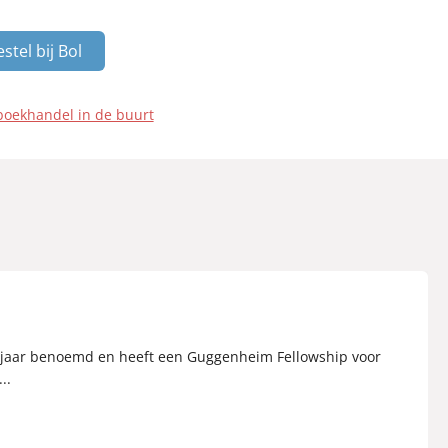
stel bij Bol
boekhandel in de buurt
5 jaar benoemd en heeft een Guggenheim Fellowship voor
..