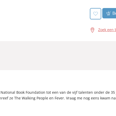
Be
Zoek een 
National Book Foundation tot een van de vijf talenten onder de 3
hreef ze The Walking People en Fever. Vraag me nog eens kwam na.