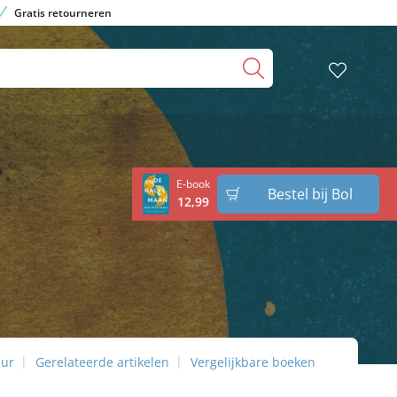
Gratis retourneren
E-book
Bestel bij Bol
12
,
99
eur
Gerelateerde artikelen
Vergelijkbare boeken