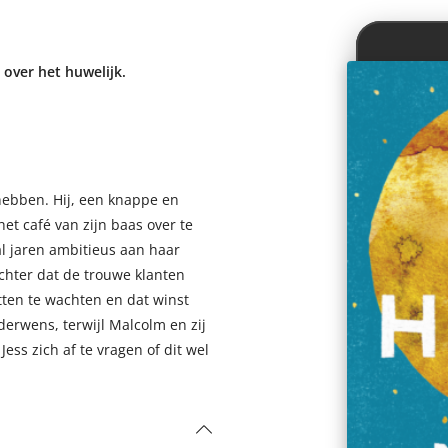
over het huwelijk.
 hebben. Hij, een knappe en
et café van zijn baas over te
 al jaren ambitieus aan haar
chter dat de trouwe klanten
tten te wachten en dat winst
erwens, terwijl Malcolm en zij
ss zich af te vragen of dit wel