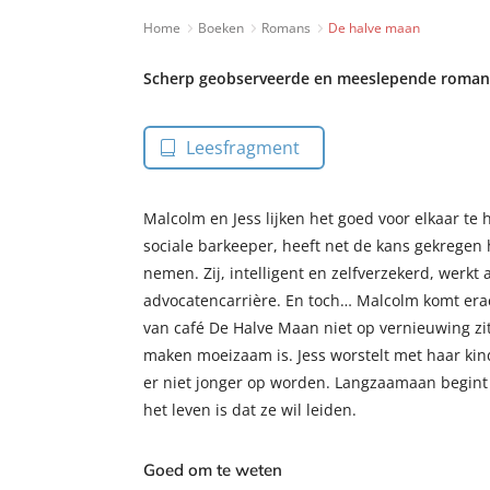
Home
Boeken
Romans
De halve maan
Scherp geobserveerde en meeslepende roman 
Leesfragment
Malcolm en Jess lijken het goed voor elkaar te
sociale barkeeper, heeft net de kans gekregen h
nemen. Zij, intelligent en zelfverzekerd, werkt
advocatencarrière. En toch… Malcolm komt era
van café De Halve Maan niet op vernieuwing zi
maken moeizaam is. Jess worstelt met haar kind
er niet jonger op worden. Langzaamaan begint Je
het leven is dat ze wil leiden.
Goed om te weten