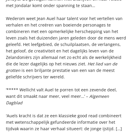
met Jondalar komt onder spanning te staan…
Wederom weet Jean Auel haar talent voor het vertellen van
verhalen en het creëren van boeiende personages te
combineren met een opmerkelijke herschepping van het
leven zoals het duizenden jaren geleden door de mens werd
geleefd. Het leefgebied, de schuilplaatsen, de verlangens,
het geloof, de creativiteit en het dagelijks leven van de
Zelandoniërs zijn allemaal net zo echt als de werkelijkheid
die de lezer dagelijks op het nieuws ziet.
Het lied van de
grotten
is een briljante prestatie van een van de meest
geliefde schrijvers ter wereld.
‘***** Wellicht valt Auel te porren tot een zevende deel,
want dit smaakt naar meer, veel meer…’ –
Algemeen
Dagblad
'Auels kracht is dat ze een klassieke good read combineert
met wetenschappelijk gefundeerde informatie over het
tijdvak waarin ze haar verhaal situeert: de jonge ijstijd. […]