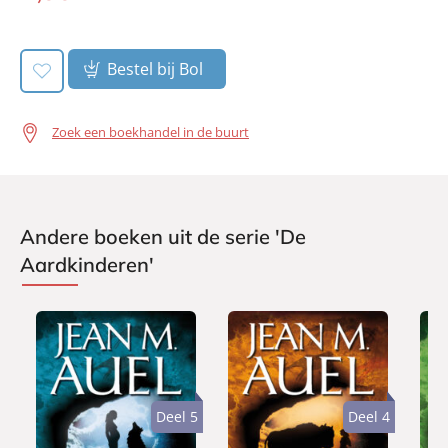
book:
Bestel bij Bol
Zoek een boekhandel in de buurt
Andere boeken uit de serie 'De
Aardkinderen'
Deel 5
Deel 4