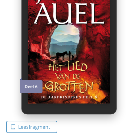
Deel 6
Leesfragment