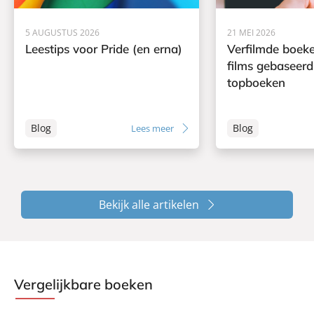
5 AUGUSTUS 2026
21 MEI 2026
Leestips voor Pride (en erna)
Verfilmde boeke
films gebaseerd
topboeken
Blog
Blog
Lees meer
Bekijk alle artikelen
Vergelijkbare boeken