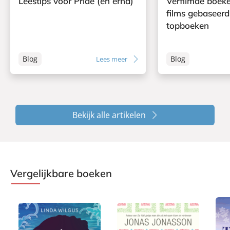
Leestips voor Pride (en erna)
Verfilmde boeke
films gebaseerd
topboeken
Blog
Blog
Lees meer
Bekijk alle artikelen
Vergelijkbare boeken