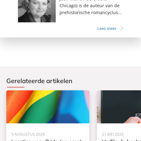
Chicago) is de auteur van de
prehistorische romancyclus...
Lees meer
Gerelateerde artikelen
5 AUGUSTUS 2026
21 MEI 2026