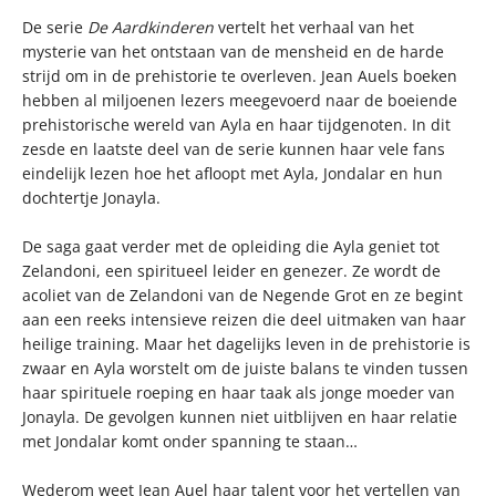
De serie
De Aardkinderen
vertelt het verhaal van het
mysterie van het ontstaan van de mensheid en de harde
strijd om in de prehistorie te overleven. Jean Auels boeken
hebben al miljoenen lezers meegevoerd naar de boeiende
prehistorische wereld van Ayla en haar tijdgenoten. In dit
zesde en laatste deel van de serie kunnen haar vele fans
eindelijk lezen hoe het afloopt met Ayla, Jondalar en hun
dochtertje Jonayla.
De saga gaat verder met de opleiding die Ayla geniet tot
Zelandoni, een spiritueel leider en genezer. Ze wordt de
acoliet van de Zelandoni van de Negende Grot en ze begint
aan een reeks intensieve reizen die deel uitmaken van haar
heilige training. Maar het dagelijks leven in de prehistorie is
zwaar en Ayla worstelt om de juiste balans te vinden tussen
haar spirituele roeping en haar taak als jonge moeder van
Jonayla. De gevolgen kunnen niet uitblijven en haar relatie
met Jondalar komt onder spanning te staan…
Wederom weet Jean Auel haar talent voor het vertellen van