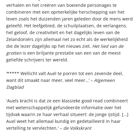
verhalen en het creëren van boeiende personages te
combineren met een opmerkelijke herschepping van het
leven zoals het duizenden jaren geleden door de mens werd
geleefd. Het leefgebied, de schuilplaatsen, de verlangens,
het geloof, de creativiteit en het dagelijks leven van de
Zelandoniërs zijn allemaal net zo echt als de werkelijkheid
die de lezer dagelijks op het nieuws ziet.
Het lied van de
grotten
is een briljante prestatie van een van de meest
geliefde schrijvers ter wereld.
‘***** Wellicht valt Auel te porren tot een zevende deel,
want dit smaakt naar meer, veel meer…’ –
Algemeen
Dagblad
'Auels kracht is dat ze een klassieke good read combineert
met wetenschappelijk gefundeerde informatie over het
tijdvak waarin ze haar verhaal situeert: de jonge ijstijd. […]
Auel weet het allemaal kundig en gedetailleerd in haar
vertelling te vervlechten.' –
de Volkskrant