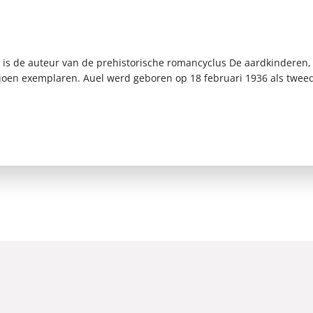
) is de auteur van de prehistorische romancyclus De aardkinderen
joen exemplaren. Auel werd geboren op 18 februari 1936 als tweed