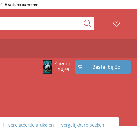
Gratis retourneren
Paperback
Bestel bij Bol
24
,
99
n
Gerelateerde artikelen
Vergelijkbare boeken