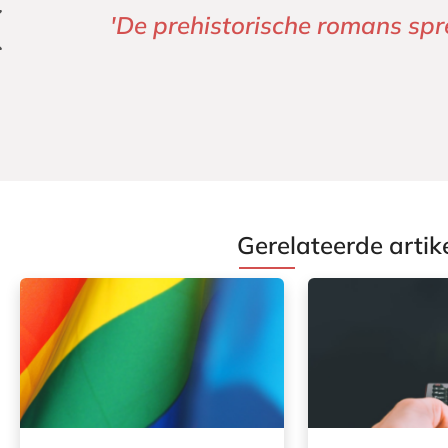
'Spannend en voor een zeer gr
Gerelateerde artik