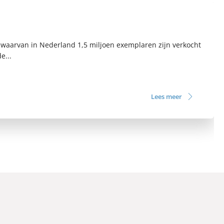
, waarvan in Nederland 1,5 miljoen exemplaren zijn verkocht
e...
Lees meer