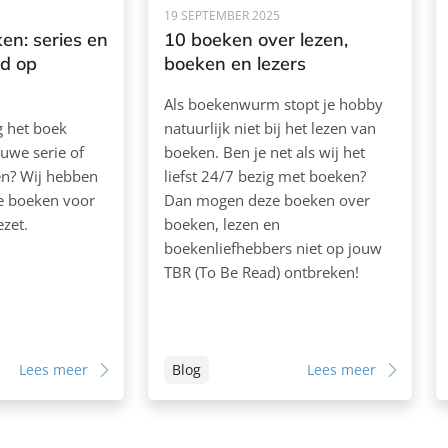
19 SEPTEMBER 2025
en: series en
10 boeken over lezen,
rd op
boeken en lezers
Als boekenwurm stopt je hobby
ag het boek
natuurlijk niet bij het lezen van
euwe serie of
boeken. Ben je net als wij het
ken? Wij hebben
liefst 24/7 bezig met boeken?
de boeken voor
Dan mogen deze boeken over
ezet.
boeken, lezen en
boekenliefhebbers niet op jouw
TBR (To Be Read) ontbreken!
Lees meer
Blog
Lees meer