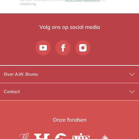
toepassing.
Volg ons op social media
Over A.W. Bruna
Wat wij doen
Contact
Wie is Wie?
Contactinformatie
A.W. Bruna Fictie
Route-informatie
Onze fondsen
Lev. boeken
Voor de pers