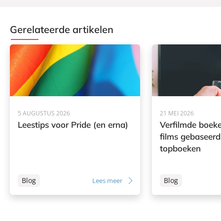
Gerelateerde artikelen
5 AUGUSTUS 2026
21 MEI 2026
Leestips voor Pride (en erna)
Verfilmde boeke
films gebaseerd
topboeken
Blog
Blog
Lees meer