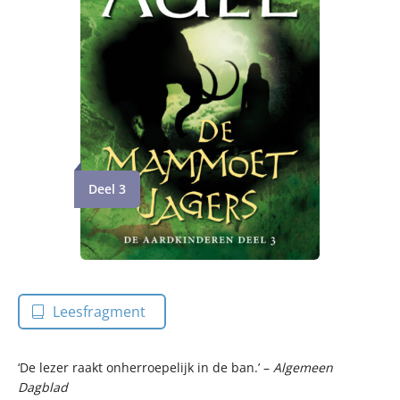
Deel 3
Leesfragment
‘De lezer raakt onherroepelijk in de ban.’ –
Algemeen
Dagblad