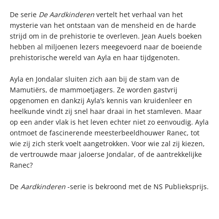
De serie
De Aardkinderen
vertelt het verhaal van het
mysterie van het ontstaan van de mensheid en de harde
strijd om in de prehistorie te overleven. Jean Auels boeken
hebben al miljoenen lezers meegevoerd naar de boeiende
prehistorische wereld van Ayla en haar tijdgenoten.
Ayla en Jondalar sluiten zich aan bij de stam van de
Mamutiërs, de mammoetjagers. Ze worden gastvrij
opgenomen en dankzij Ayla’s kennis van kruidenleer en
heelkunde vindt zij snel haar draai in het stamleven. Maar
op een ander vlak is het leven echter niet zo eenvoudig. Ayla
ontmoet de fascinerende meesterbeeldhouwer Ranec, tot
wie zij zich sterk voelt aangetrokken. Voor wie zal zij kiezen,
de vertrouwde maar jaloerse Jondalar, of de aantrekkelijke
Ranec?
De
Aardkinderen
-serie is bekroond met de NS Publieksprijs.