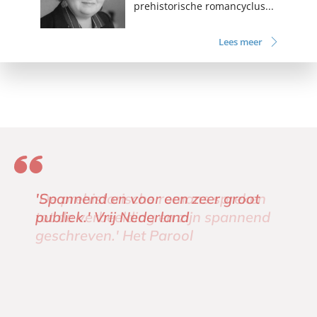
prehistorische romancyclus...
Lees meer
'Spannend en voor een zeer groot
publiek.' Vrij Nederland