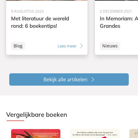
9 AUGUSTUS 2023
2 DECEMBER 2021
Met literatuur de wereld
In Memoriam: 
rond: 6 boekentips!
Grandes
Blog
Nieuws
Lees meer
Bekijk alle artikelen
Vergelijkbare boeken