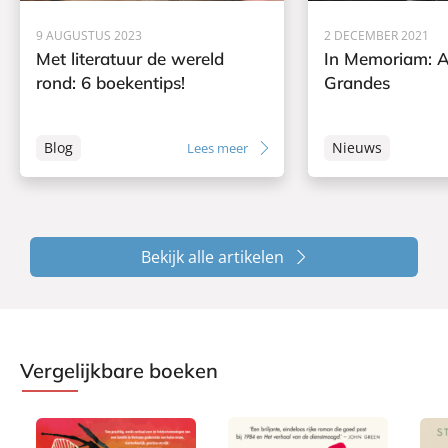
9 AUGUSTUS 2023
2 DECEMBER 2021
Met literatuur de wereld
In Memoriam: 
rond: 6 boekentips!
Grandes
Blog
Nieuws
Lees meer
Bekijk alle artikelen
Vergelijkbare boeken