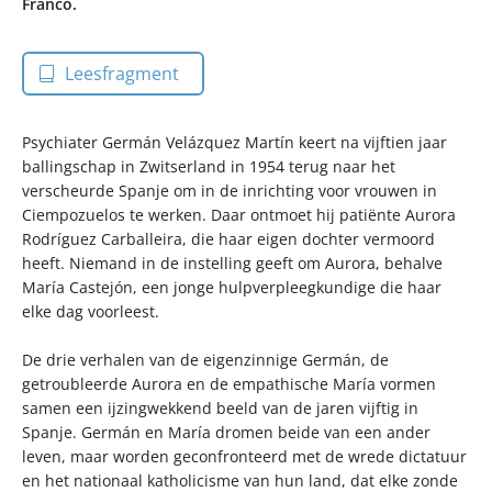
Franco.
Leesfragment
Psychiater Germán Velázquez Martín keert na vijftien jaar
ballingschap in Zwitserland in 1954 terug naar het
verscheurde Spanje om in de inrichting voor vrouwen in
Ciempozuelos te werken. Daar ontmoet hij patiënte Aurora
Rodríguez Carballeira, die haar eigen dochter vermoord
heeft. Niemand in de instelling geeft om Aurora, behalve
María Castejón, een jonge hulpverpleegkundige die haar
elke dag voorleest.
De drie verhalen van de eigenzinnige Germán, de
getroubleerde Aurora en de empathische María vormen
samen een ijzingwekkend beeld van de jaren vijftig in
Spanje. Germán en María dromen beide van een ander
leven, maar worden geconfronteerd met de wrede dictatuur
en het nationaal katholicisme van hun land, dat elke zonde