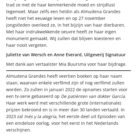
trad ze met de haar kenmerkende moed en strijdlust
tegemoet. Maar zelfs een heldin als Almudena Grandes
heeft niet het eeuwige leven en op 27 november
jongstleden overleed ze, in het bijzijn van haar dierbaren.
Met haar indrukwekkende oeuvre heeft ze haar eigen
monument gemaakt. Wij zullen dat blijven koesteren en
haar nooit vergeten.
Juliette van Wersch en Anne Everard, Uitgeverij Signatuur
Met dank aan vertaalster Mia Buursma voor haar bijdrage.
Almudena Grandes heeft veertien boeken op haar naam
staan, waarvan enkele verfilmd zijn of nog verfilmd zullen
worden. Zo zullen in januari 2022 de opnames starten voor
een tv-serie gebaseerd op
De patiënten van dokter García
.
Haar werk werd met verschillende grote (internationale)
prijzen bekroond en is in meer dan 30 landen vertaald. In
2023 zal
Inés y la alegría,
het eerste deel uit Episoden van
een eindeloze oorlog, voor het eerst in het Nederlands
verschijnen.