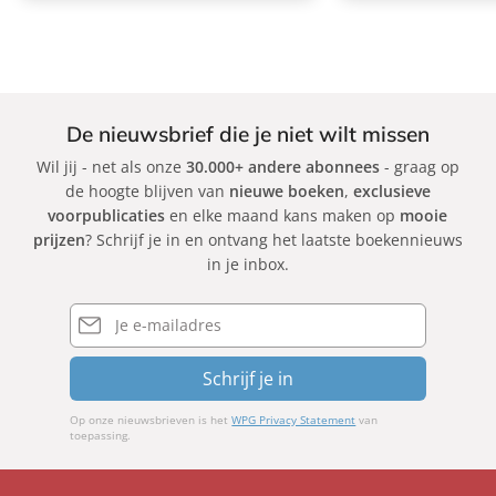
De nieuwsbrief die je niet wilt missen
Wil jij - net als onze
30.000+ andere abonnees
- graag op
de hoogte blijven van
nieuwe boeken
,
exclusieve
voorpublicaties
en elke maand kans maken op
mooie
prijzen
? Schrijf je in en ontvang het laatste boekennieuws
in je inbox.
E-
mailadres
Schrijf je in
Op onze nieuwsbrieven is het
WPG Privacy Statement
van
toepassing.