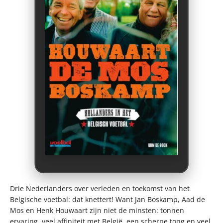
Drie Nederlanders over verleden en toekomst van het
Belgische voetbal: dat knettert! Want Jan Boskamp, Aad de
Mos en Henk Houwaart zijn niet de minsten: tonnen
ervaring, veel affiniteit met België, een scherpe tong en veel