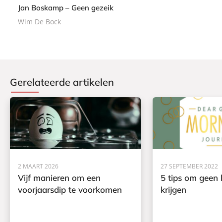
Jan Boskamp – Geen gezeik
Wim De Bock
Gerelateerde artikelen
2 MAART 2026
27 SEPTEMBER 2022
Vijf manieren om een
5 tips om geen 
voorjaarsdip te voorkomen
krijgen