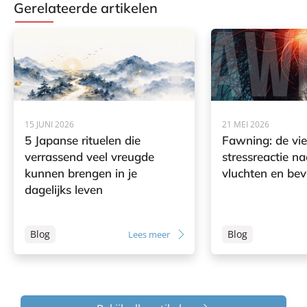
Gerelateerde artikelen
15 JUNI 2026
21 MEI 2026
5 Japanse rituelen die
Fawning: de vi
verrassend veel vreugde
stressreactie na
kunnen brengen in je
vluchten en bev
dagelijks leven
Blog
Blog
Lees meer