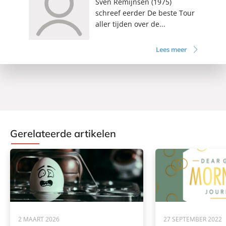
Sven Remijnsen (1975)
schreef eerder De beste Tour
aller tijden over de...
Lees meer
Gerelateerde artikelen
2 MAART 2026
27 SEPTEMBER 2022