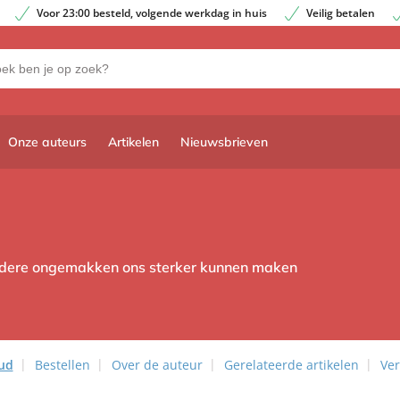
Voor 23:00 besteld, volgende werkdag in huis
Veilig betalen
Onze auteurs
Artikelen
Nieuwsbrieven
ndere ongemakken ons sterker kunnen maken
ud
Bestellen
Over de auteur
Gerelateerde artikelen
Ver