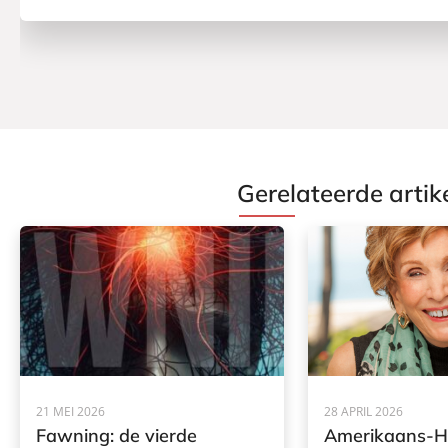
Gerelateerde artik
21 MEI 2026
28 APRIL 2026
Fawning: de vierde
Amerikaans-H