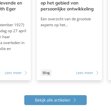
levende en
op het gebied van
ith Eger
persoonlijke ontwikkeling
Een overzicht van de grootste
eptember 1927)
experts op het…
dag op 27 april
in haar
la overleden in
ilie en
Lees meer
Blog
Lees meer
Bekijk alle artikelen