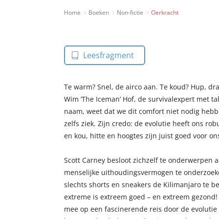
Home
Boeken
Non-fictie
Oerkracht
Leesfragment
Te warm? Snel, de airco aan. Te koud? Hup, dr
Wim ‘The Iceman’ Hof, de survivalexpert met ta
naam, weet dat we dit comfort niet nodig hebb
zelfs ziek. Zijn credo: de evolutie heeft ons 
en kou, hitte en hoogtes zijn juist goed voor on
Scott Carney besloot zichzelf te onderwerpen
menselijke uithoudingsvermogen te onderzoek
slechts shorts en sneakers de Kilimanjaro te be
extreme is extreem goed – en extreem gezond!
mee op een fascinerende reis door de evolutie 