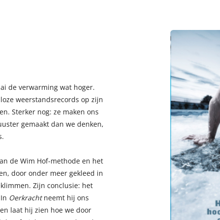
aai de verwarming wat hoger.
lloze weerstandsrecords op zijn
en. Sterker nog: ze maken ons
robuuster gemaakt dan we denken,
s.
 aan de Wim Hof-methode en het
en, door onder meer gekleed in
klimmen. Zijn conclusie: het
 In
Oerkracht
neemt hij ons
en laat hij zien hoe we door