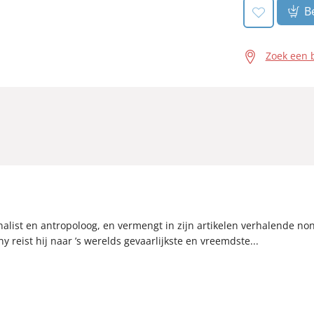
Be
Zoek een 
alist en antropoloog, en vermengt in zijn artikelen verhalende non
 reist hij naar ’s werelds gevaarlijkste en vreemdste...