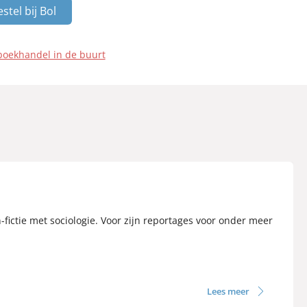
stel bij Bol
boekhandel in de buurt
-fictie met sociologie. Voor zijn reportages voor onder meer
Lees meer