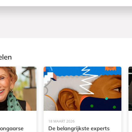
elen
18 MAART 2026
ongaarse
De belangrijkste experts