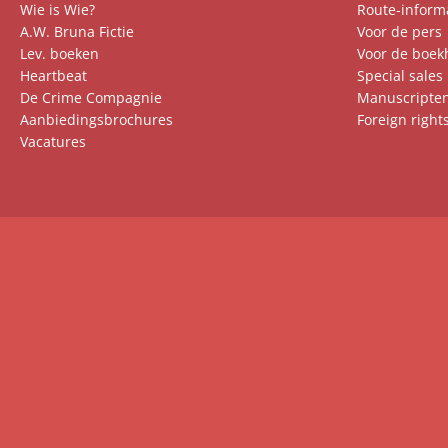
Wie is Wie?
Route-inform
A.W. Bruna Fictie
Voor de pers
Lev. boeken
Voor de boek
Heartbeat
Special sales
De Crime Compagnie
Manuscripte
Aanbiedingsbrochures
Foreign right
Vacatures