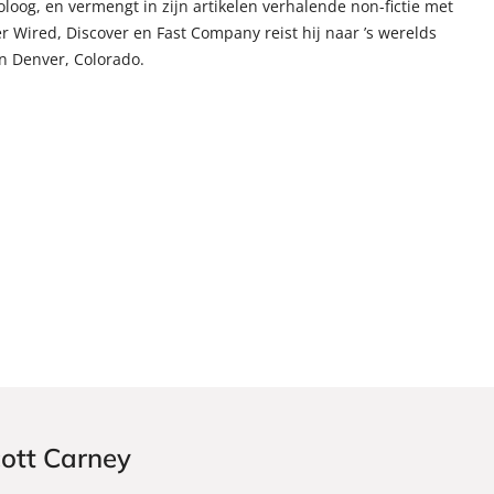
loog, en vermengt in zijn artikelen verhalende non-fictie met
r Wired, Discover en Fast Company reist hij naar ’s werelds
in Denver, Colorado.
cott Carney