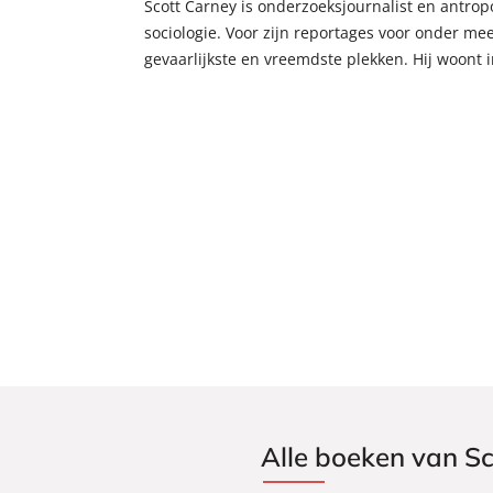
Scott Carney is onderzoeksjournalist en antropo
sociologie. Voor zijn reportages voor onder mee
gevaarlijkste en vreemdste plekken. Hij woont 
Alle boeken van S