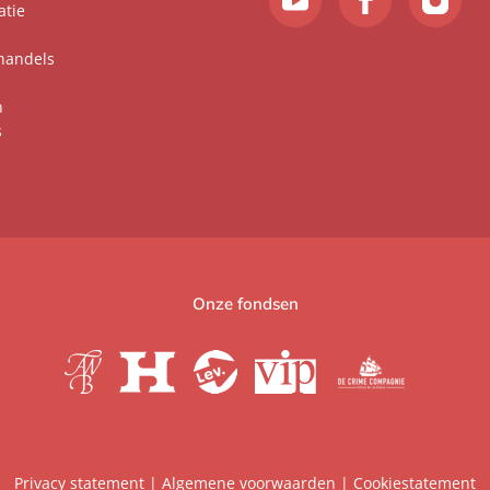
atie
handels
n
s
Onze fondsen
Privacy statement
|
Algemene voorwaarden
|
Cookiestatement