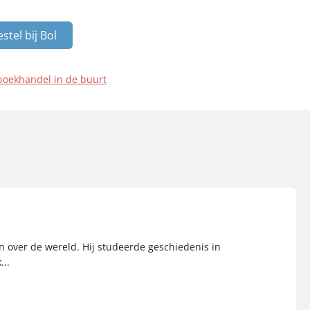
stel bij Bol
boekhandel in de buurt
en over de wereld. Hij studeerde geschiedenis in
...