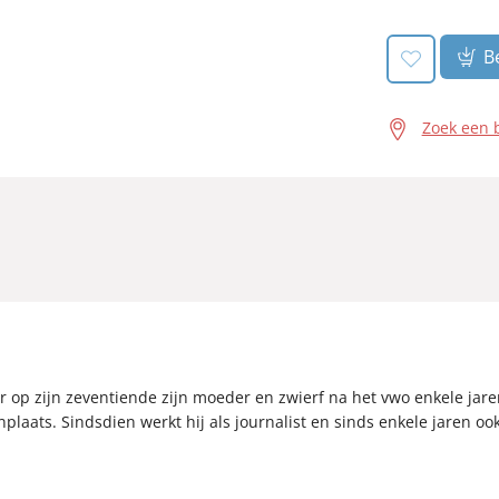
Be
Zoek een 
oor op zijn zeventiende zijn moeder en zwierf na het vwo enkele jar
plaats. Sindsdien werkt hij als journalist en sinds enkele jaren ook