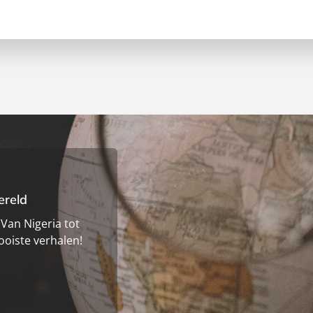
ereld
 Van Nigeria tot
ooiste verhalen!