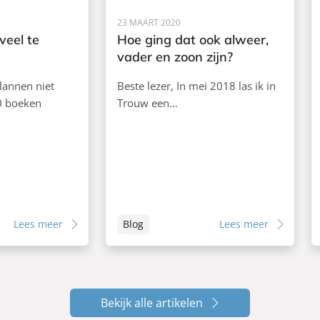
23 MAART 2020
veel te
Hoe ging dat ook alweer,
vader en zoon zijn?
lannen niet
Beste lezer, In mei 2018 las ik in
0 boeken
Trouw een…
Lees meer
Blog
Lees meer
Bekijk alle artikelen