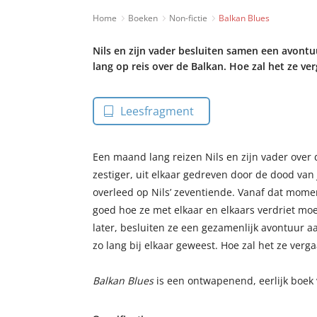
Home
Boeken
Non-fictie
Balkan Blues
Nils en zijn vader besluiten samen een avont
lang op reis over de Balkan. Hoe zal het ze ve
Leesfragment
Een maand lang reizen Nils en zijn vader over 
zestiger, uit elkaar gedreven door de dood van 
overleed op Nils’ zeventiende. Vanaf dat momen
goed hoe ze met elkaar en elkaars verdriet mo
later, besluiten ze een gezamenlijk avontuur aa
zo lang bij elkaar geweest. Hoe zal het ze verg
Balkan Blues
is een ontwapenend, eerlijk boek 