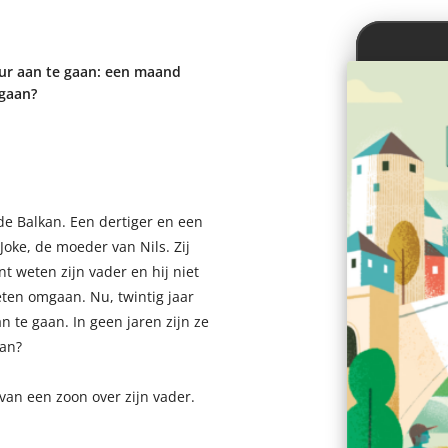
uur aan te gaan: een maand
rgaan?
de Balkan. Een dertiger en een
Joke, de moeder van Nils. Zij
t weten zijn vader en hij niet
eten omgaan. Nu, twintig jaar
n te gaan. In geen jaren zijn ze
aan?
van een zoon over zijn vader.