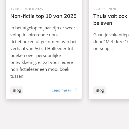
17 NOVEMBER 2025
22 APRIL 2020
Non-fictie top 10 van 2025
Thuis valt ook 
beleven
In het afgelopen jaar zijn er weer
volop inspirerende non-
Gaan je vakantiep
fictieboeken uitgekomen. Van het
door? Met deze 1
verhaal van Astrid Holleeder tot
ontsnap…
boeken over persoonlijke
ontwikkeling: er zat voor iedere
non-fictielezer een mooi boek
tussen!
Blog
Lees meer
Blog