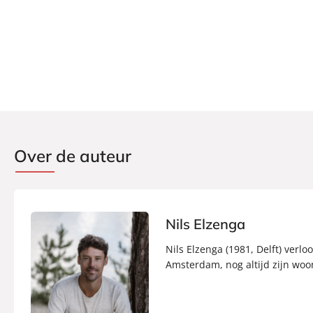
Over de auteur
Nils Elzenga
Nils Elzenga (1981, Delft) verl
Amsterdam, nog altijd zijn woon