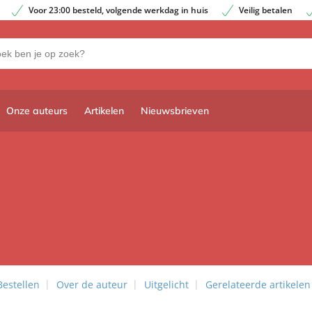
Voor 23:00 besteld, volgende werkdag in huis
Veilig betalen
Onze auteurs
Artikelen
Nieuwsbrieven
Bestellen
Over de auteur
Uitgelicht
Gerelateerde artikelen