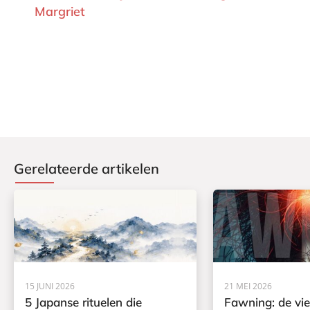
Margriet
Gerelateerde artikelen
15 JUNI 2026
21 MEI 2026
5 Japanse rituelen die
Fawning: de vi