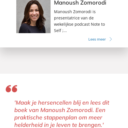
Manoush Zomorodi
Manoush Zomorodi is
presentatrice van de
wekelijkse podcast Note to
Self ;...
Lees meer
'Maak je hersencellen blij en lees dit
boek van Manoush Zomorodi. Een
praktische stappenplan om meer
helderheid in je leven te brengen.'