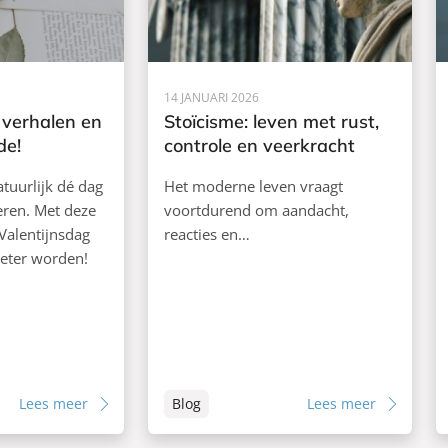
14 JANUARI 2026
 verhalen en
Stoïcisme: leven met rust,
de!
controle en veerkracht
atuurlijk dé dag
Het moderne leven vraagt
eren. Met deze
voortdurend om aandacht,
Valentijnsdag
reacties en…
beter worden!
Lees meer
Blog
Lees meer