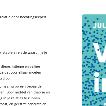
relatie door hechtingsexpert
 stabiele relatie waarbij je je
iepe, intieme en veilige
ze dat voor elkaar moeten
ord op.
trauma’s nu op een bepaalde
even. Door middel van theorie en
 in je relaties te kunnen
oost, en geeft ze concrete en