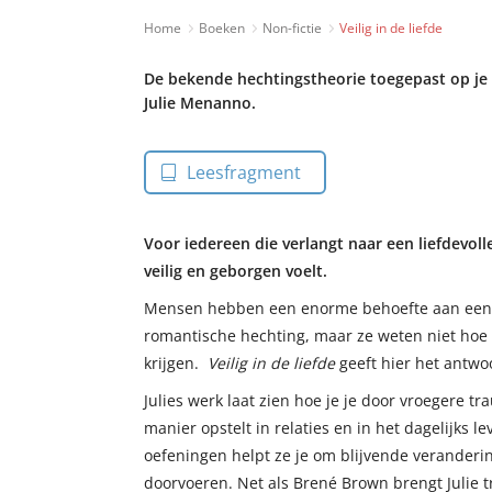
Home
Boeken
Non-fictie
Veilig in de liefde
De bekende hechtingstheorie toegepast op je 
Julie Menanno.
Leesfragment
Voor iedereen die verlangt naar een liefdevolle,
veilig en geborgen voelt.
Mensen hebben een enorme behoefte aan een d
romantische hechting, maar ze weten niet hoe 
krijgen.
Veilig in de liefde
geeft hier het antwo
Julies werk laat zien hoe je je door vroegere 
manier opstelt in relaties en in het dagelijks l
oefeningen helpt ze je om blijvende verandering
doorvoeren. Net als Brené Brown brengt Julie tr