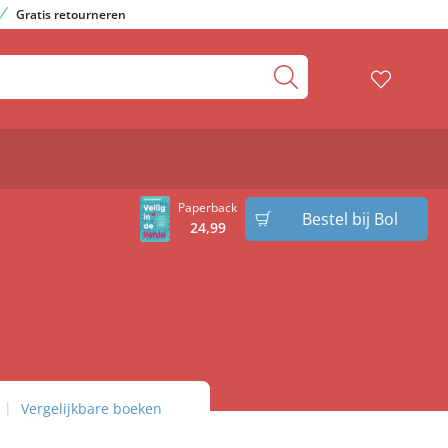
Gratis retourneren
Paperback
Bestel bij Bol
24
,
99
Vergelijkbare boeken