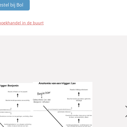
stel bij Bol
boekhandel in de buurt