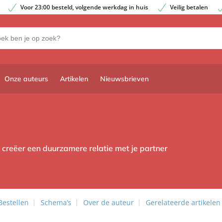
Voor 23:00 besteld, volgende werkdag in huis
Veilig betalen
Onze auteurs
Artikelen
Nieuwsbrieven
 creëer een duurzamere relatie met je partner
Bestellen
Schema’s
Over de auteur
Gerelateerde artikelen