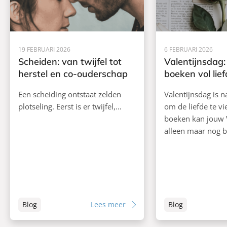
19 FEBRUARI 2026
6 FEBRUARI 2026
Scheiden: van twijfel tot
Valentijnsdag:
herstel en co-ouderschap
boeken vol lief
Een scheiding ontstaat zelden
Valentijnsdag is n
plotseling. Eerst is er twijfel,…
om de liefde te vi
boeken kan jouw 
alleen maar nog 
Blog
Lees meer
Blog