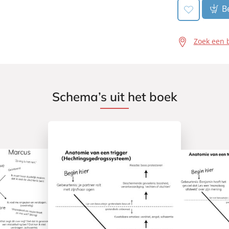
Be
Zoek een 
Schema’s uit het boek