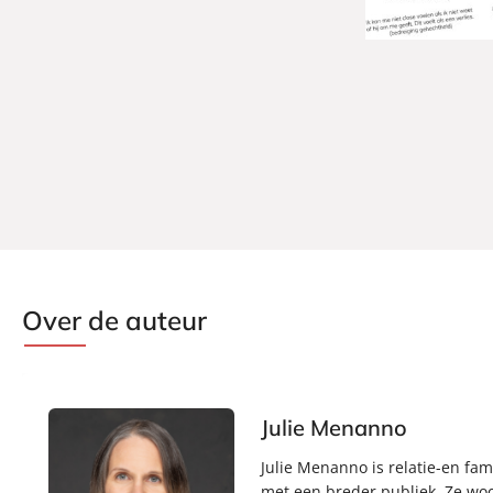
Over de auteur
Julie Menanno
Julie Menanno is relatie-en fami
met een breder publiek. Ze woon