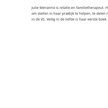
Julie Menanno is relatie-en familietherapeut. Ha
om stellen in haar praktijk te helpen, te dele
in de VS. Veilig in de liefde is haar eerste boek.