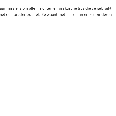
ar missie is om alle inzichten en praktische tips die ze gebruikt
n met een breder publiek. Ze woont met haar man en zes kinderen