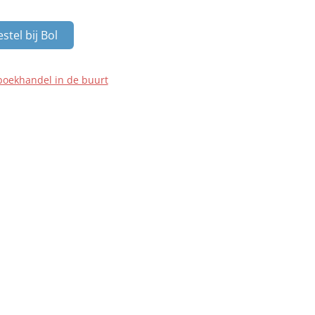
stel bij Bol
boekhandel in de buurt