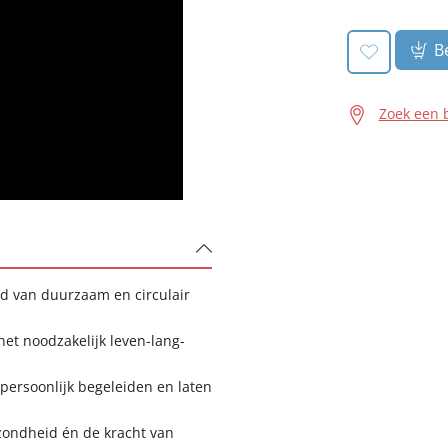
Be
Zoek een 
d van duurzaam en circulair
et noodzakelijk leven-lang-
 persoonlijk begeleiden en laten
zondheid én de kracht van