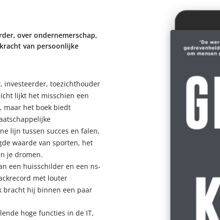
erder, over ondernemerschap,
kracht van persoonlijke
, investeerder, toezichthouder
cht lijkt het misschien een
, maar het boek biedt
maatschappelijke
 lijn tussen succes en falen,
egde waarde van sporten, het
n je dromen.
an een huisschilder en een ns-
rackrecord met louter
k bracht hij binnen een paar
lende hoge functies in de IT,