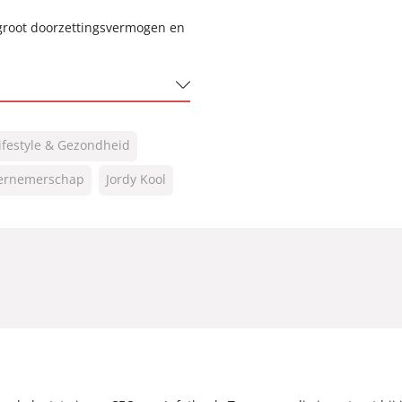
groot doorzettingsvermogen en
ifestyle & Gezondheid
ernemerschap
Jordy Kool