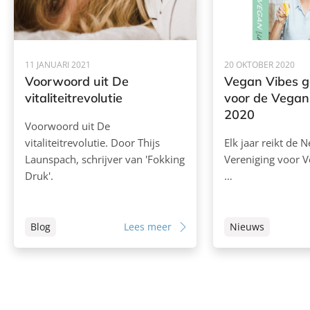
11 JANUARI 2021
20 OKTOBER 2020
Voorwoord uit De
Vegan Vibes 
vitaliteitrevolutie
voor de Vega
2020
Voorwoord uit De
vitaliteitrevolutie. Door Thijs
Elk jaar reikt de 
Launspach, schrijver van 'Fokking
Vereniging voor 
Druk'.
…
Blog
Lees meer
Nieuws