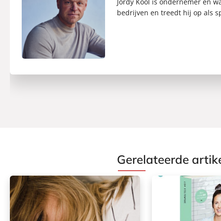
Jordy Kool is ondernemer en wa
bedrijven en treedt hij op als s
Gerelateerde artik