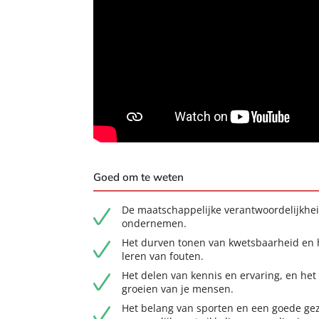
Goed om te weten
De maatschappelijke verantwoordelijkhei
ondernemen.
Het durven tonen van kwetsbaarheid en h
leren van fouten.
Het delen van kennis en ervaring, en het
groeien van je mensen.
Het belang van sporten en een goede ge