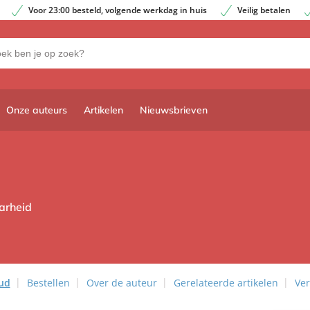
Voor 23:00 besteld, volgende werkdag in huis
Veilig betalen
Onze auteurs
Artikelen
Nieuwsbrieven
arheid
ud
Bestellen
Over de auteur
Gerelateerde artikelen
Ver