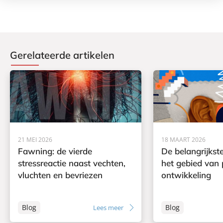
Gerelateerde artikelen
21 MEI 2026
18 MAART 2026
Fawning: de vierde
De belangrijkst
stressreactie naast vechten,
het gebied van 
vluchten en bevriezen
ontwikkeling
Blog
Blog
Lees meer