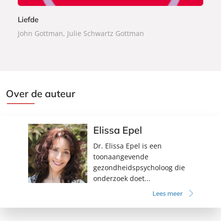
Liefde
John Gottman, Julie Schwartz Gottman
Over de auteur
Elissa Epel
Dr. Elissa Epel is een
toonaangevende
gezondheidspsycholoog die
onderzoek doet...
Lees meer