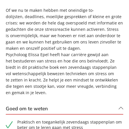
Of we nu te maken hebben met oneindige to-
dolijsten, deadlines, moeilijke gesprekken of kleine en grote
crises: we worden de hele dag overspoeld met informatie en
gedachten die onze stressreactie kunnen activeren. Stress
is onvermijdelijk, maar we hoeven er niet aan onderdoor te
gaan en we kunnen het gebruiken om ons leven zinvoller te
maken en onszelf positief uit te dagen.
Psycholoog Elissa Epel heeft haar carrière gewijd aan
het bestuderen van stress en hoe die ons beïnvloedt. Ze
biedt in dit praktische boek een zevendaags stappenplan
vol wetenschappelijk bewezen technieken om stress om
te zetten in kracht. Ze helpt je een mindset te ontwikkelen
die tegen een stootje kan, voor meer vreugde, verbinding
en gemak in je leven.
Goed om te weten
Praktisch en toegankelijk zevendaags stappenplan om
beter om te leren gaan met stress